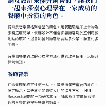
銷及設計來提升銷售額。讓我們
一起來探索心理學在一家成功的
餐廳中扮演的角色。
從背景音樂風格到牆壁的顏色，用餐體驗遠不止食物及
服務這麼簡單。餐廳設計不僅會影響顧客對於整個用餐
地點的感知，還會影響到顧客想要點多少菜、願意付多
少錢。
有幾個餐廳管理的心理學方法可供管理者使用，以提升
經營利潤。
餐廳音樂
在給餐廳風格定性這一點上，音樂扮演著重要的角色。
研究顯示，音樂甚至能影響人們的進食方式。 HUI
Research展開的一項研究顯示，播放與企業價值觀接
近的音樂能夠提升餐廳的銷量。