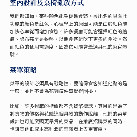
室內設計及桌椅擺放方式
我們都知道，某些顏色能夠促進食慾。最出名的具有此
功能的顏色是紅色。心理學上的原因可能是由於紅色能
加快心率從而增加食慾。許多餐廳可能會選擇紅色的牆
體、桌布甚至是餐盤，以期食客能吃下更多的食物。然
而紅色的使用需適度，因為它可能會蓋過其他的感官體
驗。
菜單策略
菜單的設計必須具有戰略性，要確保食客知道他點的是
什麼，並且不會為花錢這件事覺得困擾。
比如，許多餐廳的標價都不含貨幣標誌，其目的是為了
將食物的價格與花錢這個具體的動作脫離。他們的菜單
設計也可能突顯更昂貴的菜品，在推廣招牌菜的同時，
也讓其他低成本高利潤的菜餚看上去更實惠。