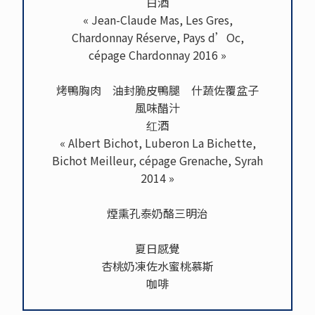
白酒
« Jean-Claude Mas, Les Gres,
Chardonnay Réserve, Pays d’Oc,
cépage Chardonnay 2016 »
烤鴨胸肉 油封脆皮鴨腿 什蔬佐覆盆子
風味醋汁
红酒
« Albert Bichot, Luberon La Bichette,
Bichot Meilleur, cépage Grenache, Syrah
2014 »
煙熏孔泰奶酪三明治
夏日感覺
杏桃奶凍佐水蜜桃慕斯
咖啡