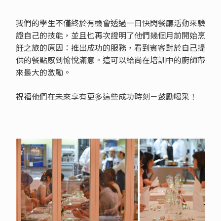
我們的學生不僅終於有機會透過一日快閃餐廳活動來驗
證自己的技能，並且也再次證明了他們幾個月前開始烹
飪之旅的原因：推出成功的服務，看到賓客對於自己提
供的餐點感到愉悅滿意。這可以給尚在培訓中的廚師帶
來最大的激勵。
祝福他們在未來享有更多這些成功時刻－鼓勵喝采！