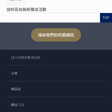
該校區尚無新聞或活動
TOP
接收我們的校園通迅
LE CORDON BLEU
企業
精品店
網站入口