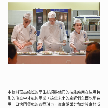
本校料理高級班的學生必須將他們的技能應用在這場特
別的晚宴中才能夠畢業。這些未來的廚師們全面執掌這
場一日快閃餐廳的各種瑣事，從食譜設計和計算食材成