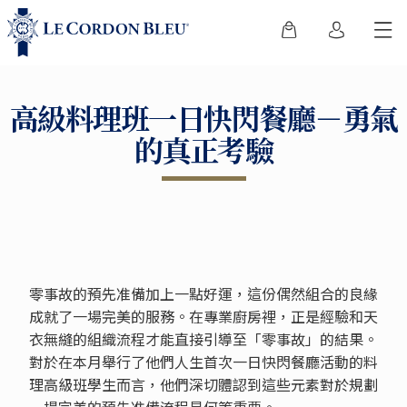
高級料理班一日快閃餐廳－勇氣
的真正考驗
零事故的預先准備加上一點好運，這份偶然組合的良緣
成就了一場完美的服務。在專業廚房裡，正是經驗和天
衣無縫的組織流程才能直接引導至「零事故」的結果。
對於在本月舉行了他們人生首次一日快閃餐廳活動的料
理高級班學生而言，他們深切體認到這些元素對於規劃