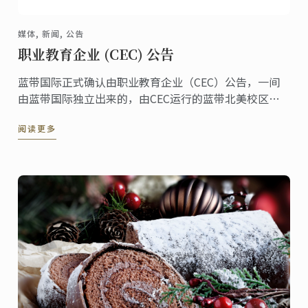
媒体, 新闻, 公告
职业教育企业 (CEC) 公告
蓝带国际正式确认由职业教育企业（CEC）公告，一间
由蓝带国际独立出来的，由CEC运行的蓝带北美校区将
正式停止招生，现任学生权益将不受影响。CEC蓝带北
阅读更多
美最后一次入学学期为2016年1月份。