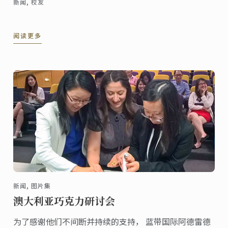
新闻, 校友
阅读更多
新闻, 图片集
澳大利亚巧克力研讨会
为了感谢他们不间断并持续的支持， 蓝带国际阿德雷德