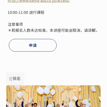
http://www.kama-asa.co.jp/access/
10:00-11:00 进行课程
注意事项
＊若报名人数未达标准，本讲座可能会取消，请谅解。
申请
筛选