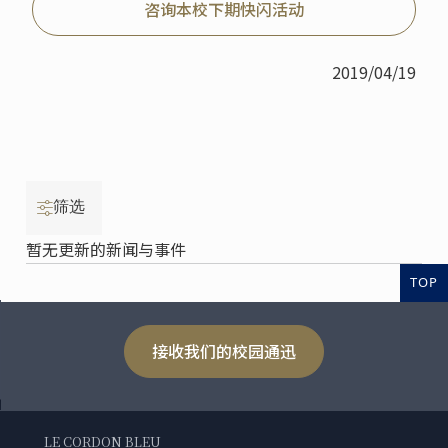
咨询本校下期快闪活动
2019/04/19
筛选
暂无更新的新闻与事件
TOP
接收我们的校园通迅
LE CORDON BLEU