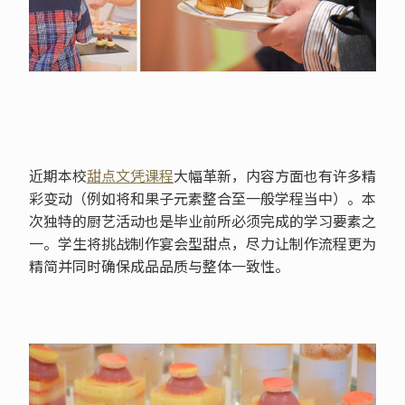
近期本校
甜点文凭课程
大幅革新，内容方面也有许多精
彩变动（例如将和果子元素整合至一般学程当中）。本
次独特的厨艺活动也是毕业前所必须完成的学习要素之
一。学生将挑战制作宴会型甜点，尽力让制作流程更为
精简并同时确保成品品质与整体一致性。