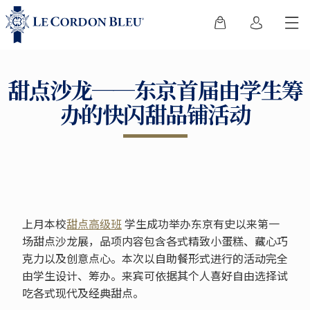
甜点沙龙──东京首届由学生筹
办的快闪甜品铺活动
上月本校
甜点高级班
学生成功举办东京有史以来第一
场甜点沙龙展，品项内容包含各式精致小蛋糕、藏心巧
克力以及创意点心。本次以自助餐形式进行的活动完全
由学生设计、筹办。来宾可依据其个人喜好自由选择试
吃各式现代及经典甜点。