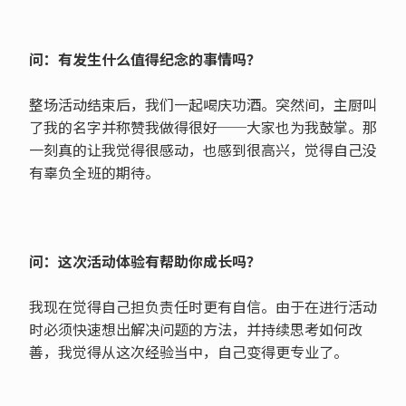
问：有发生什么值得纪念的事情吗？
整场活动结束后，我们一起喝庆功酒。突然间，主厨叫
了我的名字并称赞我做得很好──大家也为我鼓掌。那
一刻真的让我觉得很感动，也感到很高兴，觉得自己没
有辜负全班的期待。
问：这次活动体验有帮助你成长吗？
我现在觉得自己担负责任时更有自信。由于在进行活动
时必须快速想出解决问题的方法，并持续思考如何改
善，我觉得从这次经验当中，自己变得更专业了。