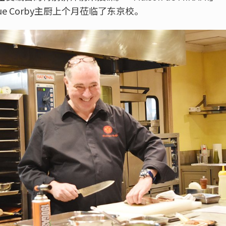
ue Corby主厨上个月莅临了东京校。