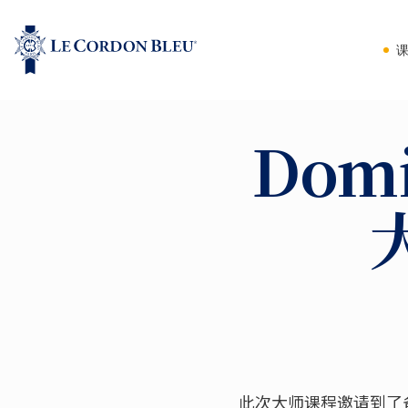
Dom
此次大师课程邀请到了备受瞩目