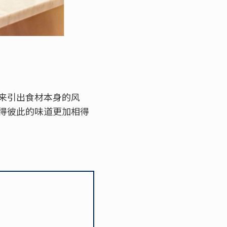
来引出食材本身的风
得彼此的味道更加相得