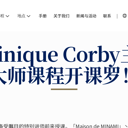
课程
地点
手册
关于我们
新闻与活动
联系
inique Corb
大师课程开课罗
的特别讲师前来授课。「Maison de MINAMI」丶「Chev