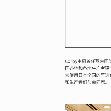
Corby主厨曾任蓝
国各地和各地生产者建立良
为使用日本全国的严选
和生产者们与会同席。