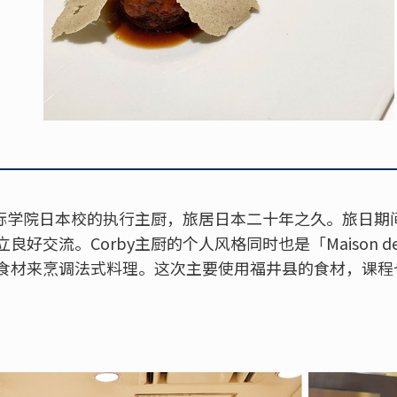
带国际学院日本校的执行主厨，旅居日本二十年之久。旅日
好交流。Corby主厨的个人风格同时也是「Maison de
食材来烹调法式料理。这次主要使用福井县的食材，课程