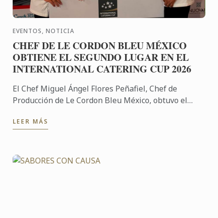
EVENTOS, NOTICIA
CHEF DE LE CORDON BLEU MÉXICO
OBTIENE EL SEGUNDO LUGAR EN EL
INTERNATIONAL CATERING CUP 2026
El Chef Miguel Ángel Flores Peñafiel, Chef de
Producción de Le Cordon Bleu México, obtuvo el
segundo lugar en el International Catering Cup
LEER MÁS
2026, destacando el ...