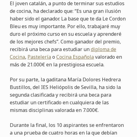
El joven catalán, a punto de terminar sus estudios
de cocina, ha declarado que: “Es una gran ilusión
haber sido el ganador. La base que te da Le Cordon
Bleu es muy importante. Por ello, trabajaré muy
duro el próximo curso en su escuela y aprenderé
de los mejores chefs”. Como ganador del premio,
recibirá una beca para estudiar un
diploma de
Cocina
,
Pastelería
o
Cocina Española
valorado en
más de 21.000€ en la prestigiosa escuela.
Por su parte, la gaditana María Dolores Hedrera
Bustillos, del IES Heliópolis de Sevilla, ha sido la
segunda clasificada y recibirá una beca para
estudiar un certificado en cualquiera de las
mismas disciplinas valorada en 7.000€.
Durante la final, los 10 aspirantes se enfrentaron
a una prueba de cuatro horas en la que debían