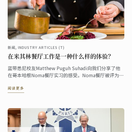
新闻, INDUSTRY ARTICLES (T)
在米其林餐厅工作是一种什么样的体验？
蓝带悉尼校友Matthew Puguh Suhadi向我们分享了他
在哥本哈根Noma餐厅实习的感受。Noma餐厅被评为
2014年全球最佳餐厅，以及2015年全球排名第三的餐
阅读更多
厅。