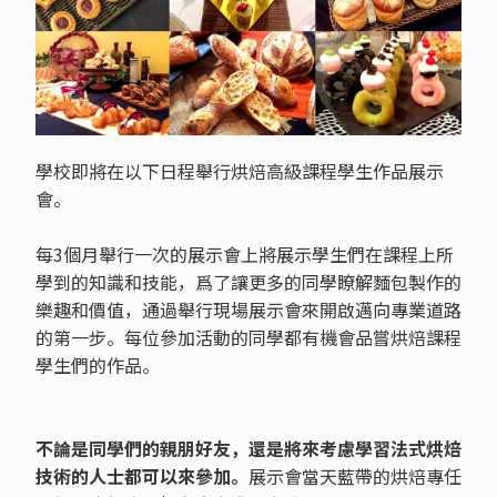
學校即將在以下日程舉行烘焙高級課程學生作品展示
會。
每3個月舉行一次的展示會上將展示學生們在課程上所
學到的知識和技能，爲了讓更多的同學瞭解麵包製作的
樂趣和價值，通過舉行現場展示會來開啟邁向專業道路
的第一步。每位參加活動的同學都有機會品嘗烘焙課程
學生們的作品。
不論是同學們的親朋好友，還是將來考慮學習法式烘焙
技術的人士都可以來參加。
展示會當天藍帶的烘焙專任