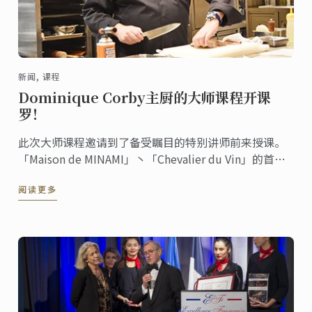
新闻, 课程
Dominique Corby主厨的大师课程开课
罗！
此次大师课程邀请到了备受瞩目的特别讲师前来授课。
「Maison de MINAMI」丶「Chevalier du Vin」的首席
料理长Dominique Corby主厨上个月莅临了东京校。
阅读更多