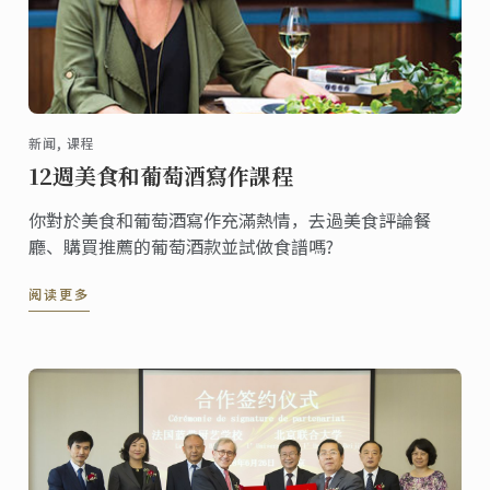
新闻, 课程
12週美食和葡萄酒寫作課程
你對於美食和葡萄酒寫作充滿熱情，去過美食評論餐
廳、購買推薦的葡萄酒款並試做食譜嗎?
阅读更多