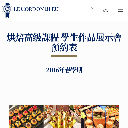
烘焙高級課程 學生作品展示會
預約表
2016年春學期