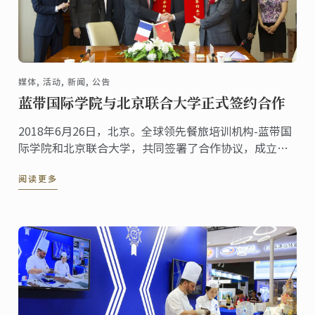
媒体, 活动, 新闻, 公告
蓝带国际学院与北京联合大学正式签约合作
2018年6月26日，北京。全球领先餐旅培训机构-蓝带国
际学院和北京联合大学，共同签署了合作协议，成立蓝
带国际学院北京校区，这项合作谅解备忘录提出未来中
阅读更多
国高校厨艺餐旅教育将促进中国餐旅行业的整体发展。