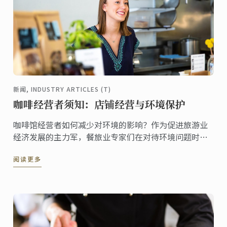
新闻, INDUSTRY ARTICLES (T)
咖啡经营者须知：店铺经营与环境保护
咖啡馆经营者如何减少对环境的影响？作为促进旅游业
经济发展的主力军，餐旅业专家们在对待环境问题时应
格外小心。餐饮领域的小型企业主应如何维持可持续的
阅读更多
经营？