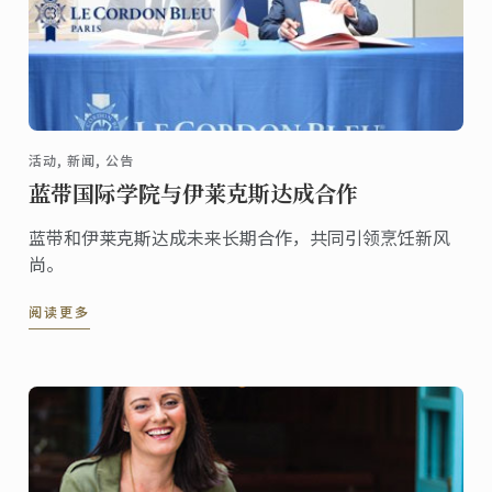
活动, 新闻, 公告
蓝带国际学院与伊莱克斯达成合作
蓝带和伊莱克斯达成未来长期合作，共同引领烹饪新风
尚。
阅读更多