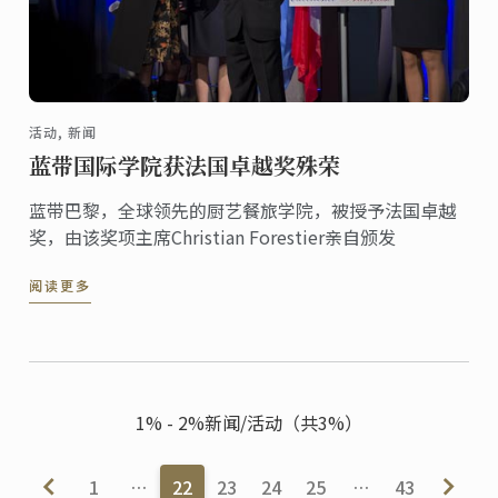
活动, 新闻
蓝带国际学院获法国卓越奖殊荣
蓝带巴黎，全球领先的厨艺餐旅学院，被授予法国卓越
奖，由该奖项主席Christian Forestier亲自颁发
阅读更多
1% - 2%新闻/活动（共3%）
1
…
22
23
24
25
…
43