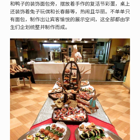
和鸭子的装饰面包旁，摆放着手作的复活节彩蛋，桌上
还装饰着兔子玩偶和长春藤等，热闹且华丽。不单单只
有面包，制作出让宾客愉悦的展示空间，这全部都由学
生们企划统整并制作而成。