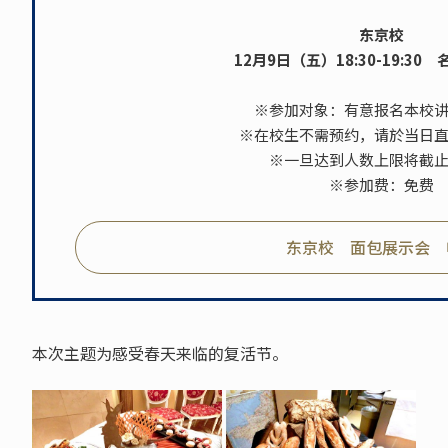
东京校
12月9日（五）18:30-19:30
※参加对象：有意报名本校
※在校生不需预约，请於当日
※一旦达到人数上限将截
※参加费：免费
东京校 面包展示会 
本次主题为感受春天来临的复活节。