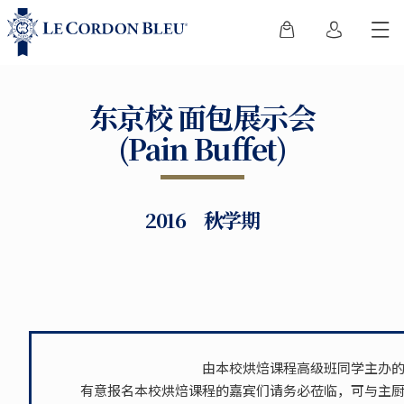
东京校 面包展示会
(Pain Buffet)
2016 秋学期
由本校烘焙课程高级班同学主办
有意报名本校烘焙课程的嘉宾们请务必莅临，可与主