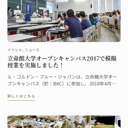
イベント, ニュース
立命館大学オープンキャンパス2017で模擬
授業を実施しました！
ル・コルドン・ブルー・ジャパンは、立命館大学オー
プンキャンパス（於：BKC）に参加し、2018年4月に
立命館大学に設置される食マネジメント学部で開講さ
詳しくはこちら
れる、新しい高等教育プログラムの模擬授業を行いま
した。