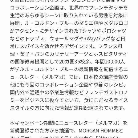
コラボレーション企画は、世界中でフレンチタッチを
生活のあらゆるシーンに取り入れている男性を対象に
展開。ル・コルドン・ブルーのダミエ柄やメダルロゴ
がアクセントにデザインされたTシャツやポロシャツ
などのトップス、ウォールマグや3Wayバッグなど日
常にスパイスを効かせるデザインです。フランス料
理・菓子・パンのカリナリーアーツとホスピタリティ
の国際教育機関として20カ国35校余、年間20,000人
が学ぶル・コルドン・ブルーの最新情報を配信するニ
ュースレター（メルマガ）では、日本校の講座情報の
他にも今回のコラボレーション企画や季節のレシピ、
国内外で活躍中の卒業生情報などフレンチガストロノ
ミーをビジネスに役立てたい方、食にこだわるライス
スタイルの方に向けた情報が定期配信されています。
本キャンペーン期間にニュースレター（メルマガ）を
新規登録された方から抽選で、MORGAN HOMMEと