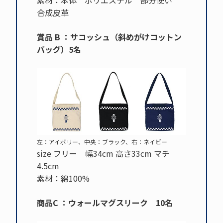
合成皮革
賞品 B ：サコッシュ（斜めがけコットン
バッグ）5名
左：アイボリー、中央：ブラック、右：ネイビー
size フリー 幅34cm 高さ33cm マチ
4.5cm
素材：綿100%
商品C ：ウォールマグスリーク 10名