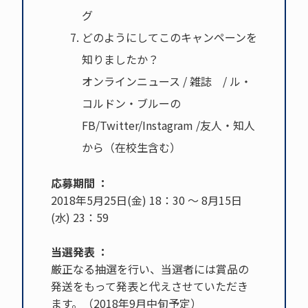
グ
どのようにしてこのキャンペーンを
知りましたか？
オンラインニュース / 雑誌 / ル・
コルドン・ブルーの
FB/Twitter/Instagram /友人・知人
から（在校生含む）
応募期間 ：
2018年5月25日(金) 18：30 ～ 8月15日
(水) 23：59
当選発表 ：
厳正なる抽選を行い、当選者には賞品の
発送をもって発表と代えさせていただき
ます。（2018年9月中旬予定）