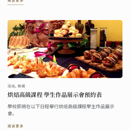
阅读更多
彰。
活动, 新闻
烘焙高級課程 學生作品展示會預約表
學校即將在以下日程舉行烘焙高級課程學生作品展示
會。
阅读更多