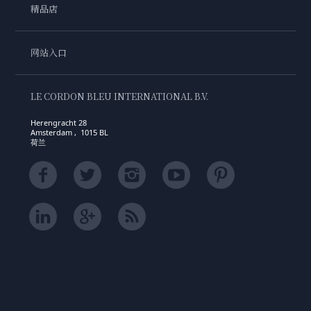
精品店
网站入口
LE CORDON BLEU INTERNATIONAL B.V.
Herengracht 28
Amsterdam , 1015 BL
荷兰