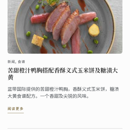
新闻, 食谱
苦甜橙汁鸭胸搭配香酥义式玉米饼及糖渍大
黄
蓝带国际提供的苦甜橙汁鸭胸，香酥义式玉米饼，糖渍
大黄食谱配方。一个香甜及尖锐的风味。
阅读更多