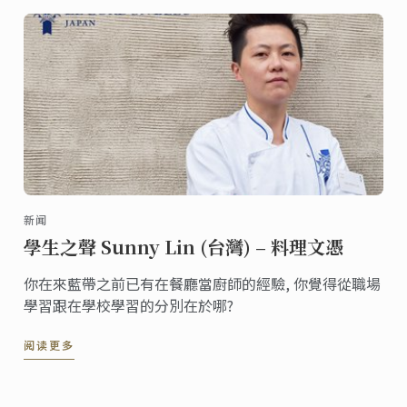
新闻
學生之聲 Sunny Lin (台灣) – 料理文憑
你在來藍帶之前已有在餐廳當廚師的經驗, 你覺得從職場
學習跟在學校學習的分別在於哪?
阅读更多