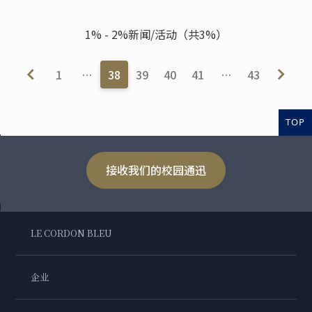
1% - 2%新闻/活动（共3%）
1
…
38
39
40
41
…
43
TOP
接收我们的校园通迅
LE CORDON BLEU
企业