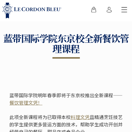
蓝带国际学院东京校全新餐饮管
理课程
蓝带国际学院明年春季即将于东京校推出全新课程——
餐饮管理文凭！
此项全新课程将为已取得本校
料理文凭
且精通烹饪技艺
的学生提供更多营运方面的技术，帮助学生成功开创并
经营自己的餐厅、甜品店或食品企业。