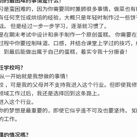
到的最困难的事情是什么？
习是蛮困难的，因为你需要同时兼顾很多事情，做菜也有
有任何烹饪或烘焙的经验，大概只是年轻时制作过一些饼
战。 但是经过一步一步学习，逐渐就习惯了。
是在期末考试中设计和亲手制作一个原创蛋糕。 你需要
过程中你要控制味道、口感，并结合课堂上学过的技巧，
，到最后能做出属于自己的蛋糕，着实令我十分振奋！
饪学校吗？
这从一开始就是我想做的事情！
校 ，可是我的父母并不支持我进入这个行业。但即使我
领域工作过后，我还是选择回到这条路上。
进入这个行业。
你的梦想是最重要的，即使它似乎遥不可及也要坚持。 
的工作。
课的情况嗎？