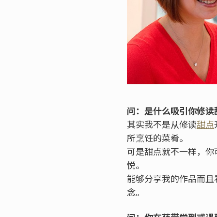
问：是什么吸引你修读
其实我不是从修读
甜点
所烹饪的菜肴。
可是甜点就不一样，你
悦。
能够分享我的作品而且
念。