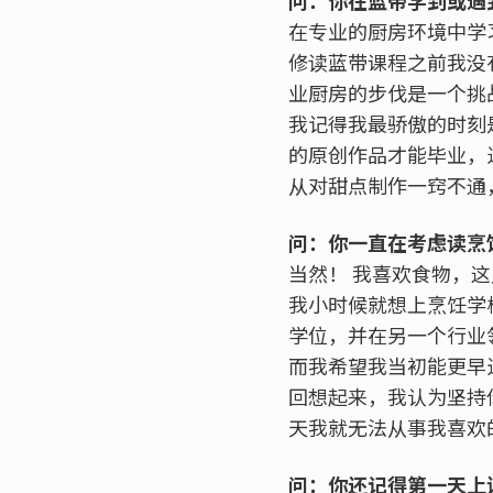
问：你在蓝带学到或遇
在专业的厨房环境中学
修读蓝带课程之前我没
业厨房的步伐是一个挑
我记得我最骄傲的时刻
的原创作品才能毕业，
从对甜点制作一窍不通
问：你一直在考虑读烹
当然！ 我喜欢食物，
我小时候就想上烹饪学
学位，并在另一个行业
而我希望我当初能更早
回想起来，我认为坚持
天我就无法从事我喜欢
问：你还记得第一天上