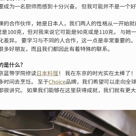
要成为一名厨师而感到十分兴奋。 但我可能并不是一个
课的合作伙伴，她是日本人，我们两人的性格从一开始就
就是100克，但对我来说它可能是90克或是110克。 与
化差异。 要学习与不同的人合作，这一点是非常重要的。
很多好朋友，而且我们都因此有着特殊的联系。
的是什么？
京蓝带学院修读
日本料理
！ 我在东京的时光实在太棒了！
多时间去烹饪。 至于
Choice
品牌，我们希望可以走向全球
都很讲究。 如果我们能够在这里获得成就，我们就有更