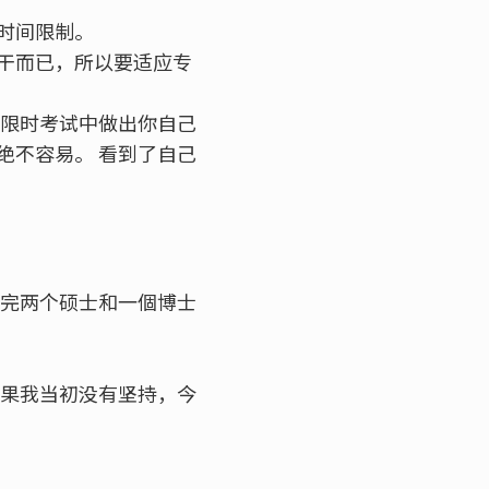
时间限制。
干而已，所以要适应专
在限时考试中做出你自己
绝不容易。 看到了自己
修完两个硕士和一個博士
如果我当初没有坚持，今