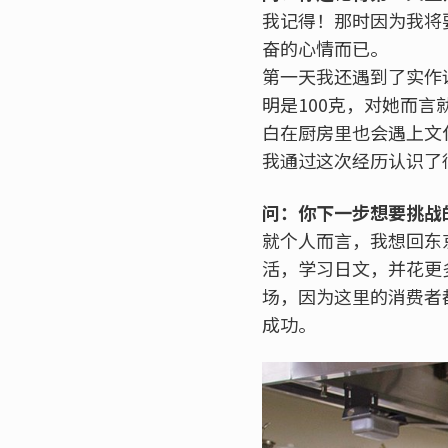
我记得！那时因为我将
奋的心情而已。
第一天我还遇到了实作
明是100克，对她而言
白在厨房里也会遇上文
我通过这次经历认识了
问：你下一步想要挑战
就个人而言，我想回东
活，学习日文，并花更
场，因为这里的消费者
成功。