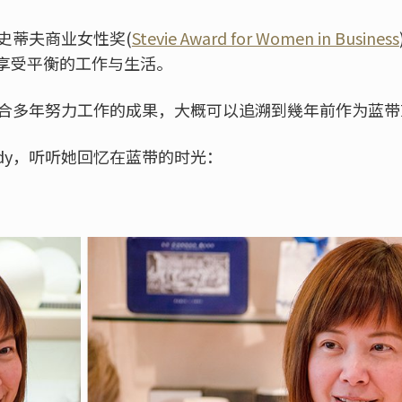
名史蒂夫商业女性奖(
Stevie Award for Women in Business
享受平衡的工作与生活。
是集合多年努力工作的成果，大概可以追溯到幾年前作为蓝
dy，听听她回忆在蓝带的时光：