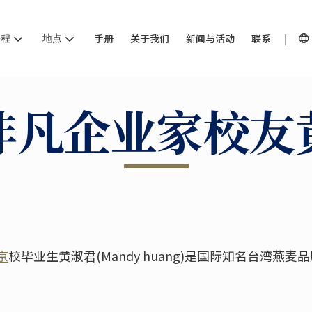
课程
地点
手册
关于我们
新闻与活动
联系
非凡企业家校友
京
校毕业生黄淑君(Mandy huang)是国际知名台湾燕麦