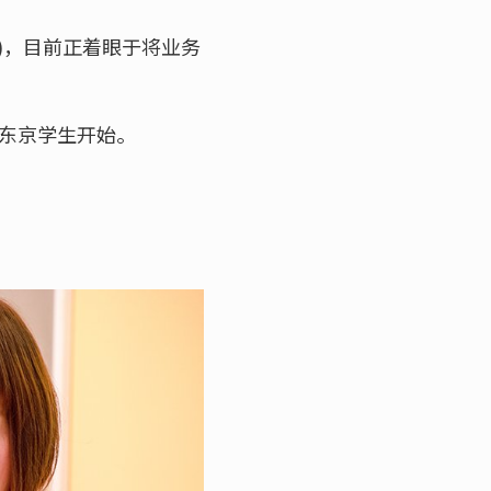
)，目前正着眼于将业务
带东京学生开始。