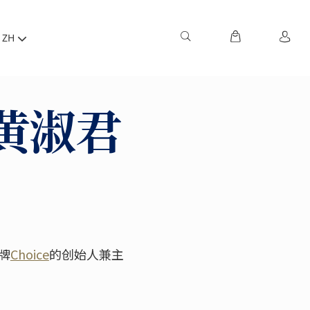
ZH
黄淑君
品牌
Choice
的创始人兼主