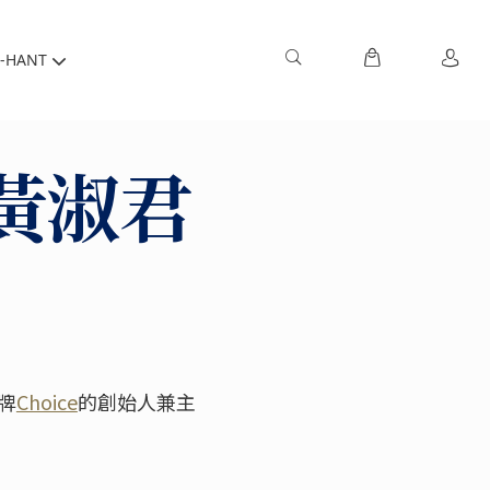
-HANT
黃淑君
牌
Choice
的創始人兼主