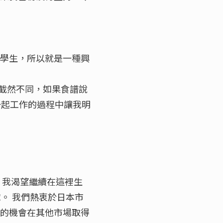
好學生，所以就是一種興
截然不同，如果食譜說
她一起工作的過程中讓我明
 我渴望繼續在這裡生
球。 我們熱衷於日本市
大的機會在其他市場取得