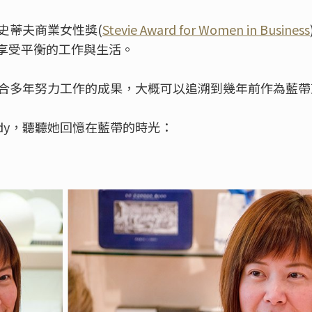
名史蒂夫商業女性獎(
Stevie Award for Women in Business
享受平衡的工作與生活。
是集合多年努力工作的成果，大概可以追溯到幾年前作為藍
dy，聽聽她回憶在藍帶的時光：