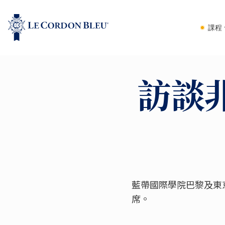
課程
訪談
藍帶國際學院巴黎及東京校
席。