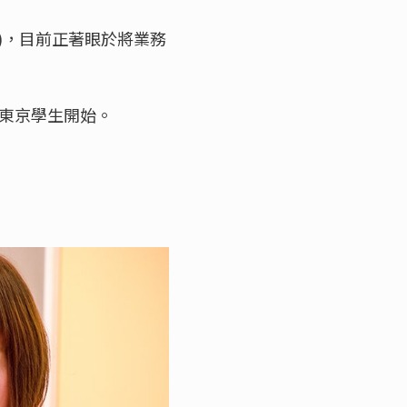
)，目前正著眼於將業務
帶東京學生開始。