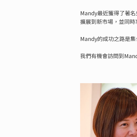
Mandy最近獲得了著
擴展到新市場，並同時
Mandy的成功之路
我們有機會訪問到Man