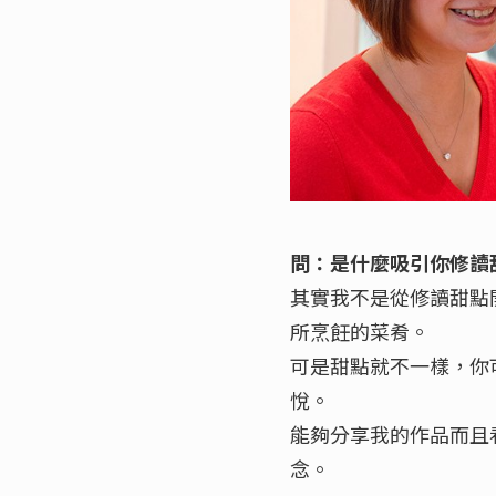
問：是什麼吸引你修讀
其實我不是從修讀甜點
所烹飪的菜肴。
可是甜點就不一樣，你
悅。
能夠分享我的作品而且
念。