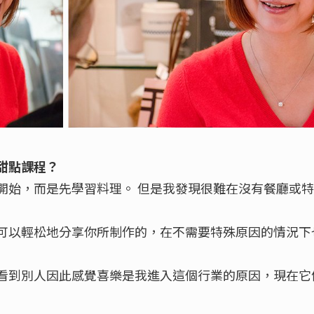
甜點課程？
開始，而是先學習料理。 但是我發現很難在沒有餐廳或
可以輕松地分享你所制作的，在不需要特殊原因的情況下
看到別人因此感覺喜樂是我進入這個行業的原因，現在它