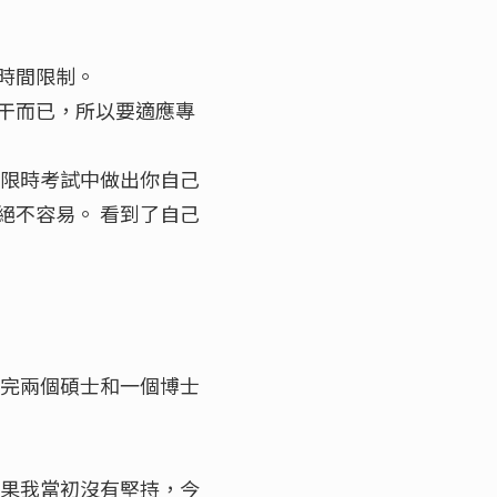
時間限制。
干而已，所以要適應專
在限時考試中做出你自己
絕不容易。 看到了自己
修完兩個碩士和一個博士
如果我當初沒有堅持，今