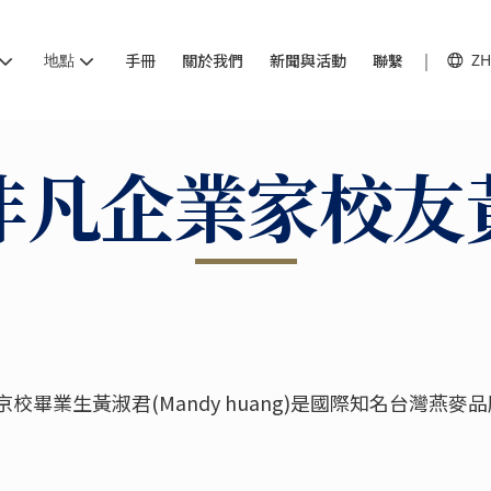
地點
手冊
關於我們
新聞與活動
聯繫
ZH
非凡企業家校友
畢業生黃淑君(Mandy huang)是國際知名台灣燕麥品