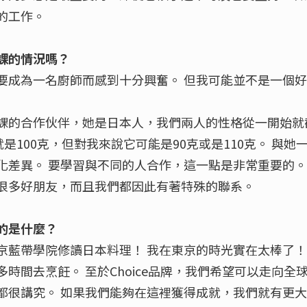
的工作。
課的情況嗎？
要成為一名廚師而感到十分興奮。 但我可能並不是一個
課的合作伙伴，她是日本人，我們兩人的性格從一開始就
就是100克，但對我來說它可能是90克或是110克。 與
化差異。 要學習與不同的人合作，這一點是非常重要的。
很多好朋友，而且我們都因此有著特殊的聯系。
的是什麼？
京藍帶學院修讀日本料理！ 我在東京的時光實在太棒了！
時間去烹飪。 至於Choice品牌，我們希望可以走向全
都很講究。 如果我們能夠在這裡獲得成就，我們就有更