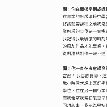
問：你在藍帶學到或遇
在專業的廚房環境中學
修讀藍帶課程之前我沒
業廚房的步伐是一個挑
我記得我最驕傲的時刻
的原創作品才能畢業，
從對甜點制作一竅不通
問：你一直在考慮讀烹
當然！ 我喜歡食物，
我小時候就想上烹飪學
學位，並在另一個行業
而我希望我當初能更早
回想起來，我認為堅持