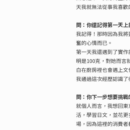
天我就無法從事我喜歡
問：你還記得第一天上
我記得！那時因為我將
奮的心情而已。
第一天我還遇到了實作
明是100克，對她而言
白在廚房裡也會遇上文
我通過這次經歷認識了
問：你下一步想要挑戰
就個人而言，我想回東
活，學習日文，並花更多
場，因為這裡的消費者