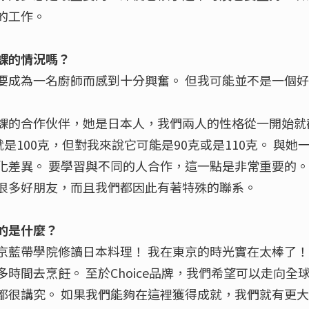
的工作。
課的情況嗎？
要成為一名廚師而感到十分興奮。 但我可能並不是一個
課的合作伙伴，她是日本人，我們兩人的性格從一開始就
就是100克，但對我來說它可能是90克或是110克。 與
化差異。 要學習與不同的人合作，這一點是非常重要的。
很多好朋友，而且我們都因此有著特殊的聯系。
的是什麼？
京藍帶學院修讀日本料理！ 我在東京的時光實在太棒了！
時間去烹飪。 至於Choice品牌，我們希望可以走向全
都很講究。 如果我們能夠在這裡獲得成就，我們就有更