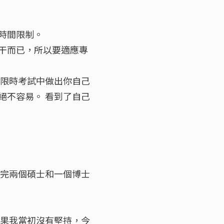
時間限制。
干而已，所以要適應專
在限時考試中做出你自己
絕不容易。 看到了自己
修完兩個碩士和一個博士
如果我當初沒有堅持，今