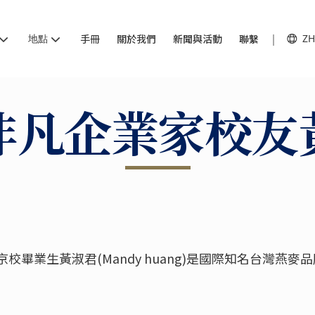
地點
手冊
關於我們
新聞與活動
聯繫
ZH
非凡企業家校友
畢業生黃淑君(Mandy huang)是國際知名台灣燕麥品