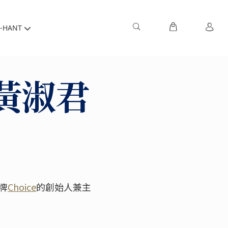
-HANT
黃淑君
牌
Choice
的創始人兼主