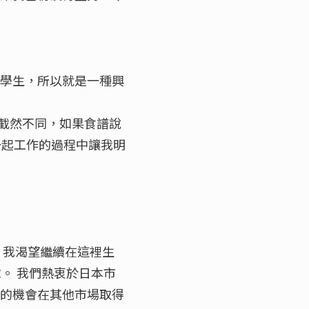
好學生，所以就是一種興
截然不同，如果食譜說
她一起工作的過程中讓我明
 我渴望繼續在這裡生
球。 我們熱衷於日本市
大的機會在其他市場取得