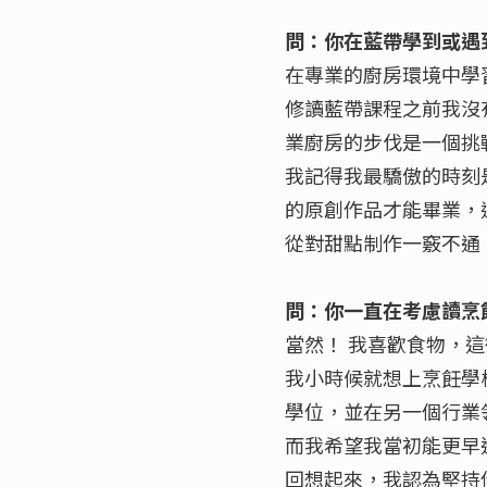
問：你在藍帶學到或遇
在專業的廚房環境中學
修讀藍帶課程之前我沒
業廚房的步伐是一個挑
我記得我最驕傲的時刻
的原創作品才能畢業，
從對甜點制作一竅不通
問：你一直在考慮讀烹
當然！ 我喜歡食物，
我小時候就想上烹飪學
學位，並在另一個行業
而我希望我當初能更早
回想起來，我認為堅持