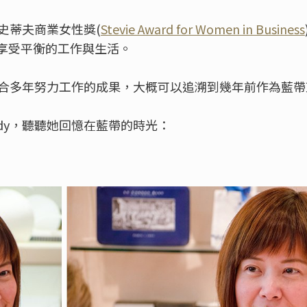
名史蒂夫商業女性獎(
Stevie Award for Women in Business
享受平衡的工作與生活。
是集合多年努力工作的成果，大概可以追溯到幾年前作為藍
dy，聽聽她回憶在藍帶的時光：