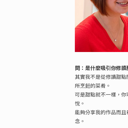
問：是什麼吸引你修讀
其實我不是從修讀甜點
所烹飪的菜肴。
可是甜點就不一樣，你
悅。
能夠分享我的作品而且
念。