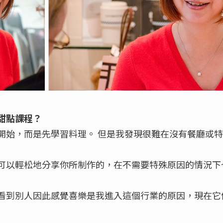
甜點課程？
開始，而是先學習料理。 但是我發現很難在沒有餐廳或
可以輕松地分享你所制作的，在不需要特殊原因的情況下
看到別人因此感覺喜樂是我進入這個行業的原因，現在它