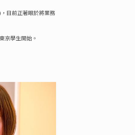
)，目前正著眼於將業務
帶東京學生開始。