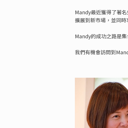
Mandy最近獲得了著
擴展到新市場，並同時
Mandy的成功之路
我們有機會訪問到Man