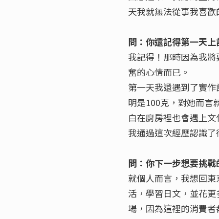
天我就無法從事我喜歡
問：你還記得第一天上
我記得！那時因為我將
奮的心情而已。
第一天我還遇到了實作
明是100克，對她而言
白在廚房裡也會遇上文
我通過這次經歷認識了
問：你下一步想要挑戰
就個人而言，我想回東
活，學習日文，並花更多
場，因為這裡的消費者