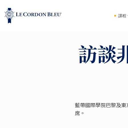
課程
訪談
藍帶國際學院巴黎及東京校
席。