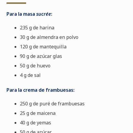
Para la masa
sucrée
:
235 g de harina
30 g de almendra en polvo
120 g de mantequilla
90 g de azúcar glas
50 g de huevo
4 g de sal
Para la crema de frambuesas:
250 g de puré de frambuesas
25 g de maicena
40 g de yemas
50 g de azúcar