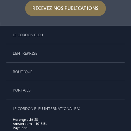
RECEVEZ NOS PUBLICATIONS
LE CORDON BLEU
L'ENTREPRISE
BOUTIQUE
PORTAILS
LE CORDON BLEU INTERNATIONAL B.V.
Herengracht 28
Amsterdam , 1015 BL
Pays-Bas