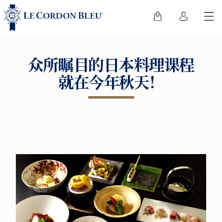
众所瞩目的日本料理课程
就在今年秋天！