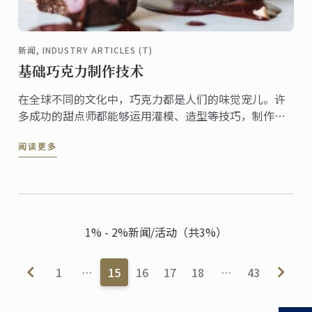
新闻, INDUSTRY ARTICLES (T)
基础巧克力制作技术
在全球不同的文化中，巧克力都是人们的味觉宠儿。许
多成功的甜点师都能够运用灌模、造型等技巧，制作创
意的巧克力甜点。
阅读更多
1% - 2%新闻/活动（共3%）
1
…
15
16
17
18
…
43