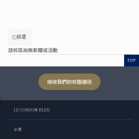
篩選
該校區尚無新聞或活動
TOP
接收我們的校園通迅
LE CORDON BLEU
企業