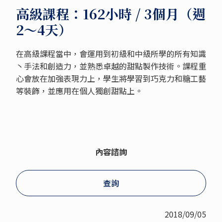
高級課程：162小時 / 3個月（週
2～4天）
在高級課程當中，會運用到初級和中級所學的所有知識
丶手法和創造力，並熟悉卓越的甜點製作技術。課程重
心會放在加強表現力上，學生將學習到巧克力和糖工藝
等裝飾，並應用在個人獨創甜點上。
內容諮詢
查詢
2018/09/05