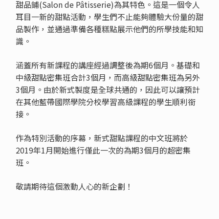
甜品鋪(Salon de Pâtisserie)為其特色。這是一個令人
耳目一新的甜點活動，學生們不止能夠體驗大份量的甜
品製作，並通過準備各種糕點展示他們的所學技能和知
識。
涵蓋所有新課程的講座經過調整後為期6個月。基礎和
中級甜點密集班合計3個月，而高級甜點密集班為另外
3個月。由於新式製度是全球共通的，因此可以讓預計
在其他藍帶國際學院分校學習高級課程的學生順利銜
接。
作為特別活動的序幕，新式甜點課程的中文班將於
2019年1月開始進行僅此一次的為期3個月的超密集
班。
敬請期待這個激動人心的新企劃！