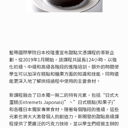
藍帶國際學院日本校隆重宣布甜點文憑課程的革新企
劃。從2019年1月開始，該課程共延長124小時，以強
化初級丶中級和高級各階段的進階培訓。額外的時間使
學生可以加深在糕點和糖果方面的知識和技能，同時還
能更深入地了解烘焙過程中使用的主要食材。
新課程融合了日本獨一無二的特有元素，包括“日式大
蛋糕(Entremets Japonais)”丶”日式糕點(和果子)”
和各種日本獨家專業食材。隨著每個階段的進級，這些
元素也將大大激發個人的創造力。新開發的甜點高級課
程提供了更廣泛的巧克力技術，並以學生們經營主辦的