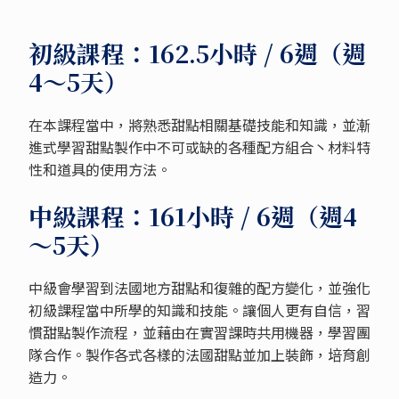
初級課程：162.5小時 / 6週（週
4～5天）
在本課程當中，將熟悉甜點相關基礎技能和知識，並漸
進式學習甜點製作中不可或缺的各種配方組合丶材料特
性和道具的使用方法。
中級課程：161小時 / 6週（週4
～5天）
中級會學習到法國地方甜點和復雜的配方變化，並強化
初級課程當中所學的知識和技能。讓個人更有自信，習
慣甜點製作流程，並藉由在實習課時共用機器，學習團
隊合作。製作各式各樣的法國甜點並加上裝飾，培育創
造力。