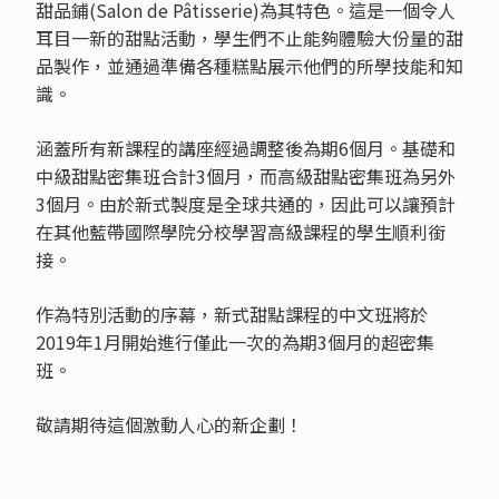
甜品鋪(Salon de Pâtisserie)為其特色。這是一個令人
耳目一新的甜點活動，學生們不止能夠體驗大份量的甜
品製作，並通過準備各種糕點展示他們的所學技能和知
識。
涵蓋所有新課程的講座經過調整後為期6個月。基礎和
中級甜點密集班合計3個月，而高級甜點密集班為另外
3個月。由於新式製度是全球共通的，因此可以讓預計
在其他藍帶國際學院分校學習高級課程的學生順利銜
接。
作為特別活動的序幕，新式甜點課程的中文班將於
2019年1月開始進行僅此一次的為期3個月的超密集
班。
敬請期待這個激動人心的新企劃！