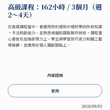
高級課程：162小時 / 3個月（週
2～4天）
在高級課程當中，會運用到初級和中級所學的所有知識
丶手法和創造力，並熟悉卓越的甜點製作技術。課程重
心會放在加強表現力上，學生將學習到巧克力和糖工藝
等裝飾，並應用在個人獨創甜點上。
內容諮詢
查詢
2018/09/05