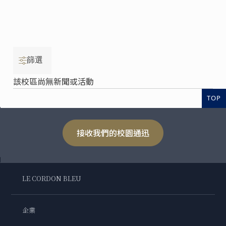
篩選
該校區尚無新聞或活動
TOP
接收我們的校園通迅
LE CORDON BLEU
企業