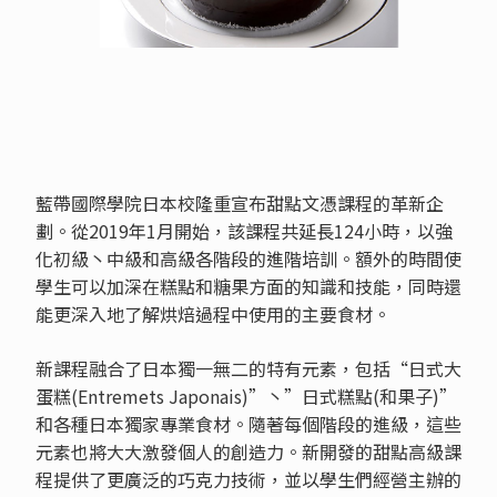
藍帶國際學院日本校隆重宣布甜點文憑課程的革新企
劃。從2019年1月開始，該課程共延長124小時，以強
化初級丶中級和高級各階段的進階培訓。額外的時間使
學生可以加深在糕點和糖果方面的知識和技能，同時還
能更深入地了解烘焙過程中使用的主要食材。
新課程融合了日本獨一無二的特有元素，包括“日式大
蛋糕(Entremets Japonais)”丶”日式糕點(和果子)”
和各種日本獨家專業食材。隨著每個階段的進級，這些
元素也將大大激發個人的創造力。新開發的甜點高級課
程提供了更廣泛的巧克力技術，並以學生們經營主辦的