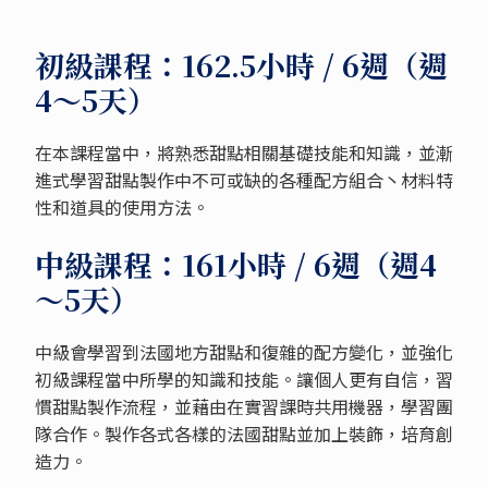
初級課程：162.5小時 / 6週（週
4～5天）
在本課程當中，將熟悉甜點相關基礎技能和知識，並漸
進式學習甜點製作中不可或缺的各種配方組合丶材料特
性和道具的使用方法。
中級課程：161小時 / 6週（週4
～5天）
中級會學習到法國地方甜點和復雜的配方變化，並強化
初級課程當中所學的知識和技能。讓個人更有自信，習
慣甜點製作流程，並藉由在實習課時共用機器，學習團
隊合作。製作各式各樣的法國甜點並加上裝飾，培育創
造力。