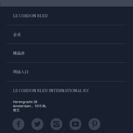
LE CORDON BLEU
企业
精品店
网站入口
LE CORDON BLEU INTERNATIONAL B.V.
Herengracht 28
Amsterdam , 1015 BL
荷兰