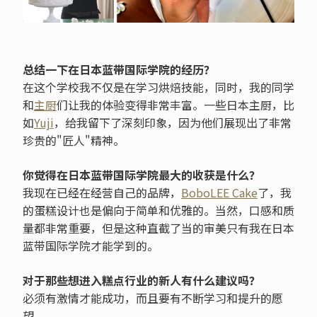
总结一下在日本蓝带国际学院的经历？
在这个学校我不仅是在学习烘焙技能，同时，我的同学
和
主厨
们让我的体验变得非常丰富。一些日本主厨，比
如
Yuji
，给我留下了深刻印象，因为他们展现出了非常
珍贵的"匠人"精神。
你觉得在日本蓝带国际学院最大的收获是什么？
我现在已经在经营自己的品牌，
BoboLEE Cake
了，我
的蛋糕设计也是偏向于简单和优雅的。当然，口感和质
量都非常重要，但是这种直截了当的审美只有我在日本
蓝带国际学院才能学到的。
对于那些想进入糕点行业的新人有什么建议吗？
必须有激情才能成功，而且要有不断学习和提升的愿
望。