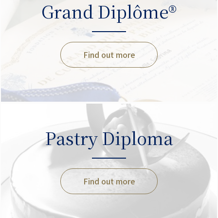
Grand Diplôme®
Find out more
Pastry Diploma
Find out more