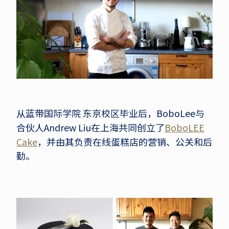
从蓝带国际学院 东京校区毕业后，BoboLee与
合伙人Andrew Liu在上海共同创立了
BoboLEE
Cake
，并由其负责在线蛋糕店的营销、公关和后
勤。