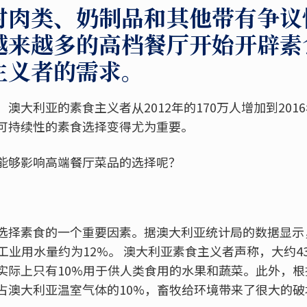
对肉类、奶制品和其他带有争议
越来越多的高档餐厅开始开辟素
主义者的需求。
澳大利亚的素食主义者从2012年的170万人增加到2016
可持续性的素食选择变得尤为重要。
能够影响高端餐厅菜品的选择呢？
选择素食的一个重要因素。据澳大利亚统计局的数据显示
工业用水量约为12%。 澳大利亚素食主义者声称，大约4
实际上只有10%用于供人类食用的水果和蔬菜。此外，
占澳大利亚温室气体的10%，畜牧给环境带来了很大的破