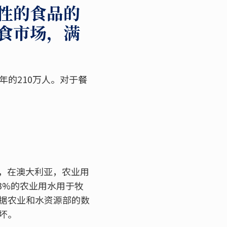
性的食品的
食市场，满
年的210万人。对于餐
，在澳大利亚，农业用
3%的农业用水用于牧
根据农业和水资源部的数
坏。