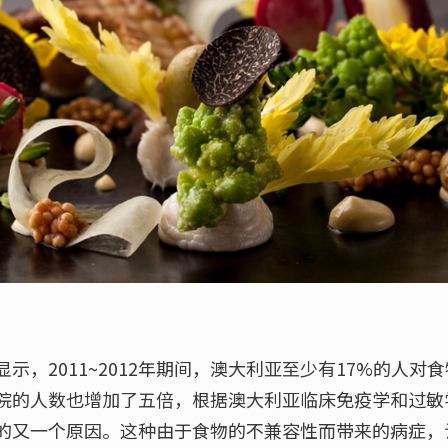
示，2011~2012年期间，澳大利亚至少有17%的人对
院的人数也增加了五倍，根据澳大利亚临床免疫学和过敏
的又一个原因。这种由于食物的不兼容性而带来的病症，