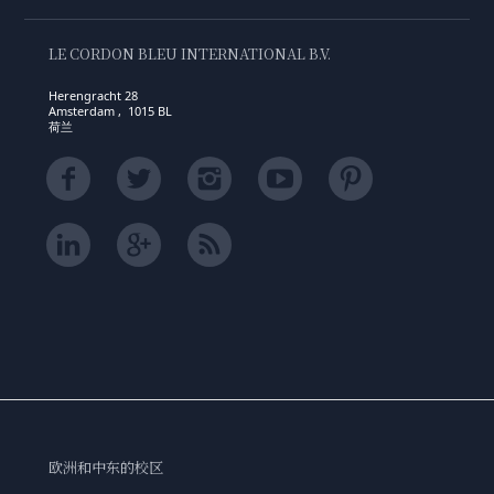
LE CORDON BLEU INTERNATIONAL B.V.
Herengracht 28
Amsterdam , 1015 BL
荷兰
欧洲和中东的校区