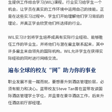
生提供工作综合学习(WIL)课程。行业实习给学生一个
机会，让学员在真实的工作环境中运用自己的技能。正
是在这些实习过程中，学生们开始理解他们学习背后的
理论，并真正学会欣赏他们所选择的行业。
WIL实习计划将学生培养成具有实际行业经验、能够胜
任工作的毕业生，并将他们与潜在雇主联系起来，其中
许多雇主来自领先的国际机构。WIL允许学生在获得实
际经验的同时进行网络交流。
遍布全球的校友“网”助力你的事业
职业发展不是一蹴而就，要想晋升到酒店管理阶层，必
须有毅力和决心。蓝带校友Steve Tan曾在蓝带攻读国
际酒店管理学士学位，并且曾在豪华酒店工作，后来升
任酒店前厅部经理。