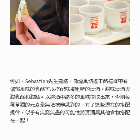
例如，Sebastien先生建議，像煙熏切達干酪這樣帶有
濃郁風味的乳酪可以搭配味道粗糙的清酒。甜味清酒與
甜乳酪和甜點可以將酒中諸多的風味提取出來，否則每
種單獨的元素是無法被辨識到的。有了這些潛在的搭配
規律，似乎有無窮無盡的可能性將清酒與其他食物搭配
在一起！