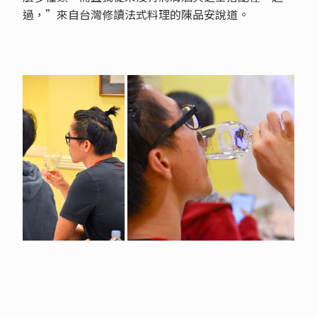
過，”來自台灣修讀法式料理的陳品安說道。