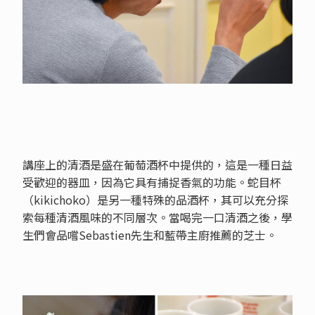
講座上的清酒是盛在葡萄酒杯中提供的，這是一種日益
受歡迎的器皿，因為它具有捕捉香氣的功能。蛇目杯
（kikichoko）是另一種特殊的品酒杯，其可以充分探
索每種清酒風味的不同層次。當喝完一口清酒之後，學
生們會品嚐Sebastien先生和藍帶主廚推薦的芝士。