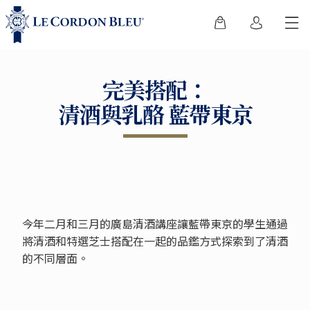
完美搭配：
清酒與乳酪 藍帶東京
今年二月和三月的廣島清酒講座讓藍帶東京的學生通過
將清酒和特選芝士搭配在一起的品鑑方式探索到了清酒
的不同層面。