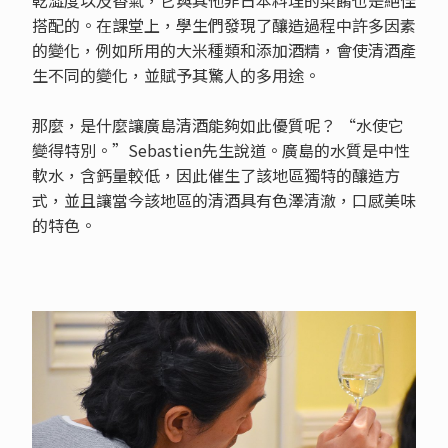
搭配的。在課堂上，學生們發現了釀造過程中許多因素
的變化，例如所用的大米種類和添加酒精，會使清酒產
生不同的變化，並賦予其驚人的多用途。
那麼，是什麼讓廣島清酒能夠如此優質呢？ “水使它
變得特別。”Sebastien先生說道。廣島的水質是中性
軟水，含鈣量較低，因此催生了該地區獨特的釀造方
式，並且讓當今該地區的清酒具有色澤清澈，口感美味
的特色。