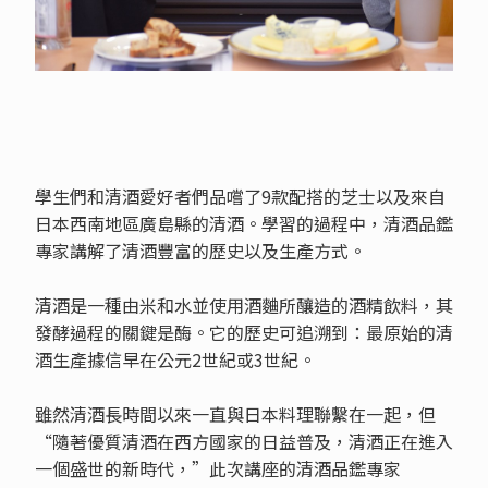
學生們和清酒愛好者們品嚐了9款配搭的芝士以及來自
日本西南地區廣島縣的清酒。學習的過程中，清酒品鑑
專家講解了清酒豐富的歷史以及生產方式。
清酒是一種由米和水並使用酒麯所釀造的酒精飲料，其
發酵過程的關鍵是酶。它的歷史可追溯到：最原始的清
酒生產據信早在公元2世紀或3世紀。
雖然清酒長時間以來一直與日本料理聯繫在一起，但
“隨著優質清酒在西方國家的日益普及，清酒正在進入
一個盛世的新時代，”此次講座的清酒品鑑專家