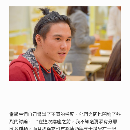
當學生們自己嘗試了不同的搭配，他們之間也開始了熱
烈的討論。 “在這次講座之前，我不知道清酒有分那
麼多種類，而且我從來沒有將清酒與芝士搭配在一起