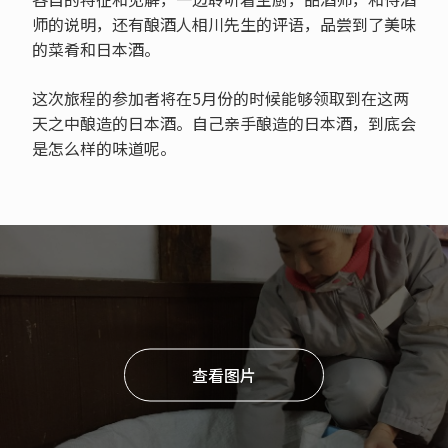
师的说明，还有酿酒人相川先生的评语，品尝到了美味
的菜肴和日本酒。
这次旅程的参加者将在5月份的时候能够领取到在这两
天之中酿造的日本酒。自己亲手酿造的日本酒，到底会
是怎么样的味道呢。
查看图片