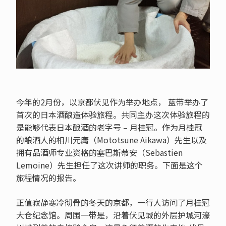
今年的2月份，以京都伏见作为举办地点， 蓝带举办了
首次的日本酒酿造体验旅程。共同主办这次体验旅程的
是能够代表日本酿酒的老字号 – 月桂冠。作为月桂冠
的酿酒人的相川元庸（Mototsune Aikawa）先生以及
拥有品酒师专业资格的塞巴斯蒂安（Sebastien
Lemoine）先生担任了这次讲师的职务。下面是这个
旅程情况的报告。
正值寂静寒冷彻骨的冬天的京都，一行人访问了月桂冠
大仓纪念馆。周围一带是，沿着伏见城的外层护城河濠