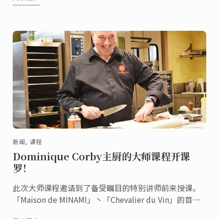
手，角逐2019年的世赛参赛名额。
新闻, 课程
Dominique Corby主厨的大师课程开课
罗！
此次大师课程邀请到了备受瞩目的特别讲师前来授课。
「Maison de MINAMI」丶「Chevalier du Vin」的首席
料理长Dominique Corby主厨上个月莅临了东京校。