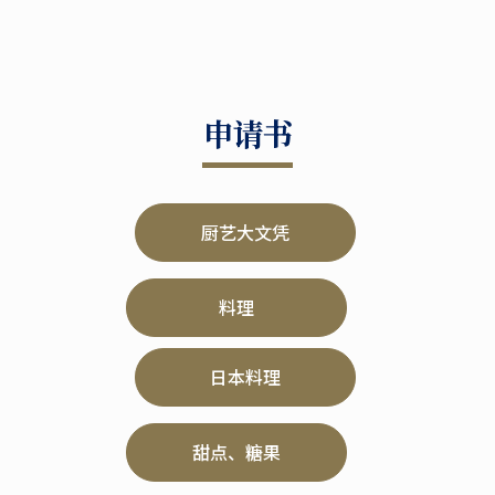
申请书
厨艺大文凭
料理
日本料理
甜点、糖果