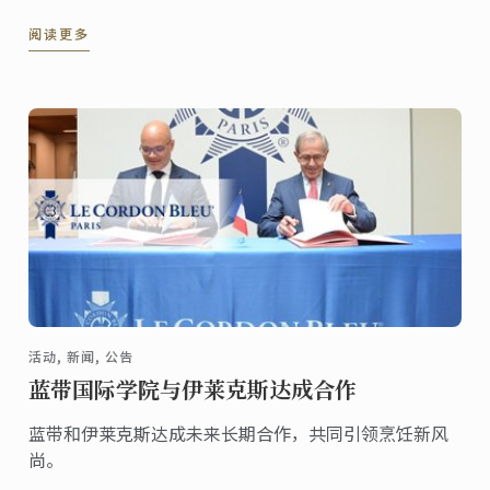
2014年全球最佳餐厅，以及2015年全球排名第三的餐
阅读更多
厅。
活动, 新闻, 公告
蓝带国际学院与伊莱克斯达成合作
蓝带和伊莱克斯达成未来长期合作，共同引领烹饪新风
尚。