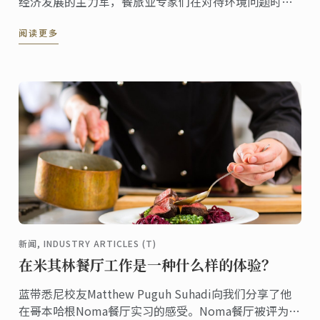
经济发展的主力军，餐旅业专家们在对待环境问题时应
格外小心。餐饮领域的小型企业主应如何维持可持续的
阅读更多
经营？
新闻, INDUSTRY ARTICLES (T)
在米其林餐厅工作是一种什么样的体验？
蓝带悉尼校友Matthew Puguh Suhadi向我们分享了他
在哥本哈根Noma餐厅实习的感受。Noma餐厅被评为