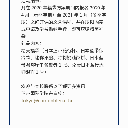
活动细节：
凡在 2020 年福袋方案期间内报名 2020 年
4 月（春季学期）至 2021 年 1 月（冬季学
期）之间开课的文凭课程，并在期限内完
成申请及学费缴纳手续，即可获赠精美福
袋。
礼品内容：
精美福袋（日本蓝带随行杯、日本蓝带保
冷袋、迷你果酱、特制奶油酥饼、日本蓝
带咖啡厅午餐餐券 1 张、免费日本蓝带大
师课程 1 堂）
欢迎与本校联系以了解更多资讯
蓝带国际学院东京校：
tokyo@cordonbleu.edu