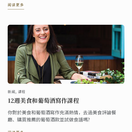
阅读更多
新闻, 课程
12週美食和葡萄酒寫作課程
你對於美食和葡萄酒寫作充滿熱情，去過美食評論餐
廳、購買推薦的葡萄酒款並試做食譜嗎?