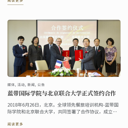
阅读更多
媒体, 活动, 新闻, 公告
蓝带国际学院与北京联合大学正式签约合作
2018年6月26日，北京。全球领先餐旅培训机构-蓝带国
际学院和北京联合大学，共同签署了合作协议，成立蓝
带国际学院北京校区，这项合作谅解备忘录提出未来中
阅读更多
国高校厨艺餐旅教育将促进中国餐旅行业的整体发展。