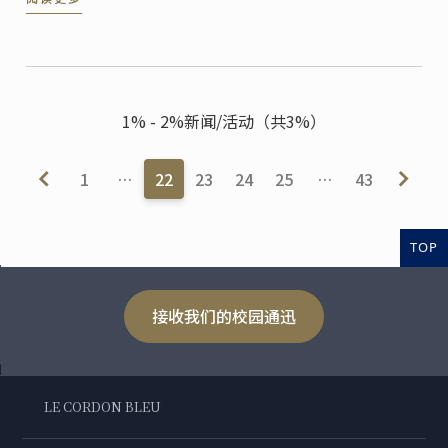
天是第一次开办。
1% - 2%新闻/活动（共3%）
1
…
22
23
24
25
…
43
TOP
接收我们的校园通迅
LE CORDON BLEU