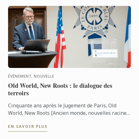
ÉVÈNEMENT, NOUVELLE
Old World, New Roots : le dialogue des
terroirs
Cinquante ans après le Jugement de Paris, Old
World, New Roots [Ancien monde, nouvelles racines]
a réuni vins français et vins de Virginie lors d’une ...
EN SAVOIR PLUS