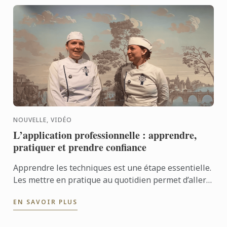
NOUVELLE, VIDÉO
L’application professionnelle : apprendre,
pratiquer et prendre confiance
Apprendre les techniques est une étape essentielle.
Les mettre en pratique au quotidien permet d’aller
encore plus loin. Avec l’application professionnelle,
EN SAVOIR PLUS
les ...