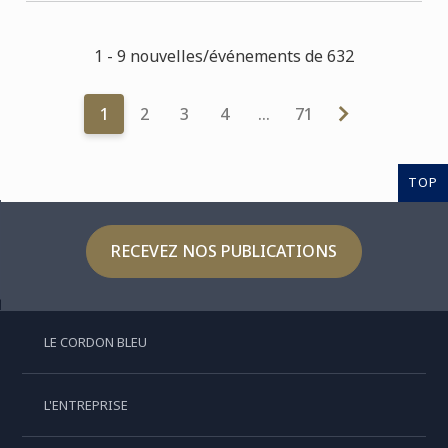
1 - 9 nouvelles/événements de 632
1
2
3
4
…
71
TOP
RECEVEZ NOS PUBLICATIONS
LE CORDON BLEU
L'ENTREPRISE