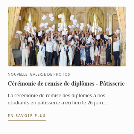
NOUVELLE, GALERIE DE PHOTOS
Cérémonie de remise de diplômes - Pâtisserie
La cérémonie de remise des diplômes à nos
étudiants en pâtisserie a eu lieu le 26 juin.
Félicitations à tous les diplômés pour leur succès
EN SAVOIR PLUS
bien mérité !