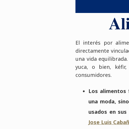
Al
El interés por alim
directamente vincula
una vida equilibrada
yuca, o bien, kéfi
consumidores.
Los alimentos 
una moda, sino
usados en sus 
Jose Luis Cabañ