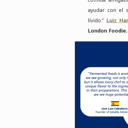
ayudar con el s
lívido.”
Luiz Ha
London Foodie.