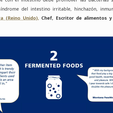
índrome del intestino irritable, hinchazón, inmu
ra (Reino Unido),
Chef, Escritor de alimentos y