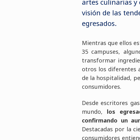
artes culinarias y
visión de las tend
egresados.
Mientras que ellos e
35 campuses, alguno
transformar ingredie
otros los diferentes
de la hospitalidad, pe
consumidores.
Desde escritores gas
mundo,
los egresa
confirmando un aum
Destacadas por la ci
consumidores entiend