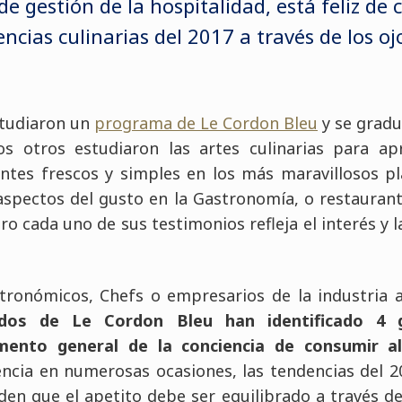
 de gestión de la hospitalidad
, está feliz de
encias culinarias del 2017 a través de los oj
studiaron un
programa de Le Cordon Bleu
y se gradu
s otros estudiaron las artes culinarias para ap
ntes frescos y simples en los más maravillosos pla
 aspectos del gusto en la Gastronomía, o restaurant
ro cada uno de sus testimonios refleja el interés y 
tronómicos, Chefs o empresarios de la industria a
dos de Le Cordon Bleu han identificado 4 g
ento general de la conciencia de consumir al
encia en numerosas ocasiones, las tendencias del 
en que el apetito debe ser equilibrado a través de