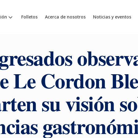
ión
Folletos
Acerca de nosotros
Noticias y eventos
gresados observ
e Le Cordon Bl
ten su visión so
ncias gastronómi