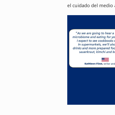
el cuidado del medio 