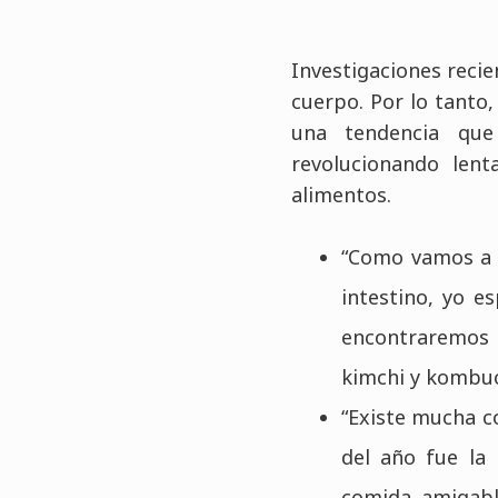
Investigaciones recie
cuerpo. Por lo tanto,
una tendencia que 
revolucionando len
alimentos.
“Como vamos a 
intestino, yo e
encontraremos 
kimchi y kombu
“Existe mucha co
del año fue la
comida amigabl