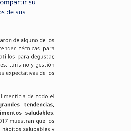
 compartir su
os de sus
aron de alguno de los
render técnicas para
tillos para degustar,
es, turismo y gestión
las expectativas de los
limenticia de todo el
randes tendencias,
imentos saludables
.
2017 muestran que los
 hábitos saludables y