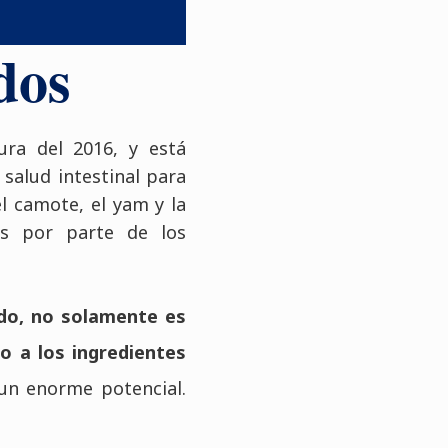
dos
ura del 2016, y está
salud intestinal para
l camote, el yam y la
és por parte de los
do, no solamente es
o a los ingredientes
un enorme potencial.