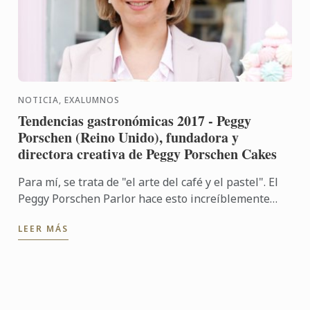
NOTICIA, EXALUMNOS
Tendencias gastronómicas 2017 - Peggy
Porschen (Reino Unido), fundadora y
directora creativa de Peggy Porschen Cakes
Para mí, se trata de "el arte del café y el pastel". El
Peggy Porschen Parlor hace esto increíblemente
bien y lo veo como una tendencia real.
LEER MÁS