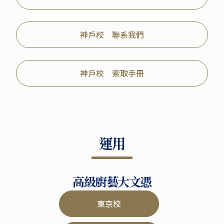
神戶校 聯系我們
神戶校 索取手冊
運用
高級廚藝大文憑
東京校