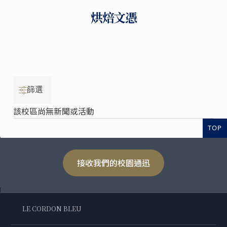
烘焙文憑
篩選
該校區尚無新聞或活動
TOP
接收我們的校園通迅
LE CORDON BLEU