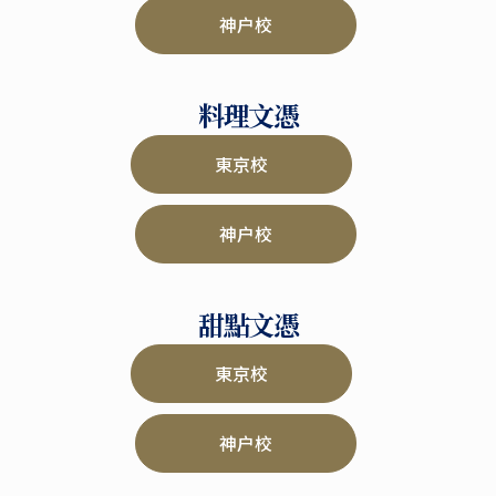
神户校
料理文憑
東京校
神户校
甜點文憑
東京校
神户校