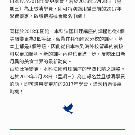
日本校於2018年變更學費。若於2018年2月28日（星
期三）為止繳清學費，即可特別適用變更前的2017年
學費優惠。敬請把握機會報名申請！
同樣於2018年開始，本科法國料理講座的課程也從4個
等級變更為3個等級。藍帶在其他國家分校的課程，基
本上都是3個等級，因此從日本校到海外校留學的銜接
可以更加順利。新的課程內容也更進一步，反映出日新
月異的美食世界的最新動向。
由於此項變更，本科法國料理講座的學費也隨之調整。
若於2018年2月28日（星期三）為止報名並且繳清學費
的話，即可適用變更前的2017年學費。請勿錯過優惠
時機！