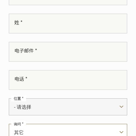
姓 *
电子邮件 *
电话 *
位置 *
- 请选择
询问 *
其它