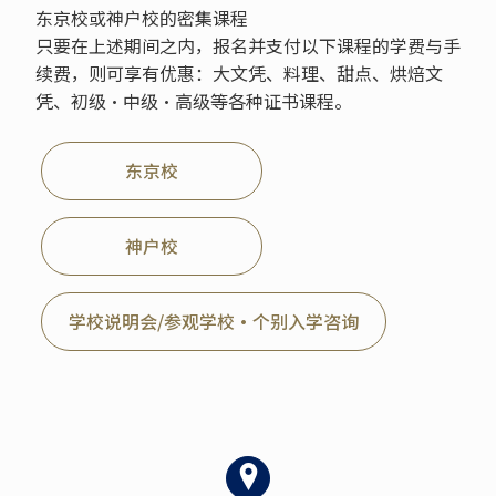
东京校或神户校的密集课程
只要在上述期间之内，报名并支付以下课程的学费与手
续费，则可享有优惠：大文凭、料理、甜点、烘焙文
凭、初级・中级・高级等各种证书课程。
东京校
神户校
学校说明会/参观学校・个别入学咨询