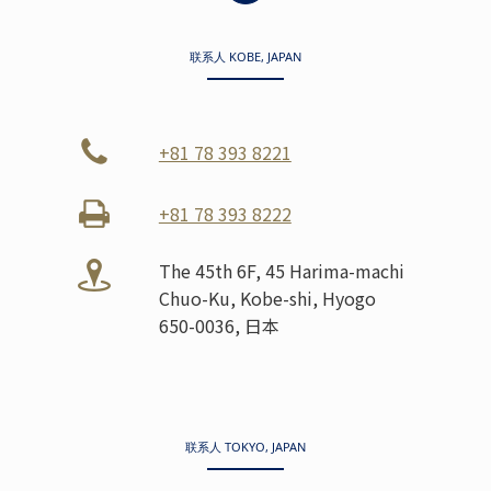
联系人 KOBE, JAPAN
+81 78 393 8221
+81 78 393 8222
The 45th 6F, 45 Harima-machi
Chuo-Ku, Kobe-shi, Hyogo
650-0036, 日本
联系人 TOKYO, JAPAN