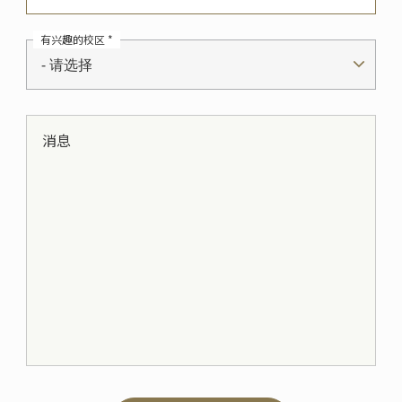
有兴趣的校区 *
- 请选择
消息