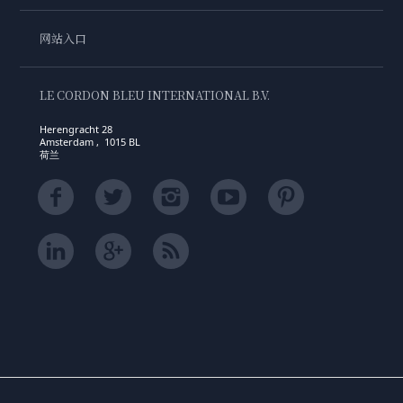
网站入口
LE CORDON BLEU INTERNATIONAL B.V.
Herengracht 28
Amsterdam , 1015 BL
荷兰