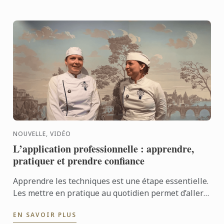
NOUVELLE, VIDÉO
L’application professionnelle : apprendre,
pratiquer et prendre confiance
Apprendre les techniques est une étape essentielle.
Les mettre en pratique au quotidien permet d’aller
encore plus loin. Avec l’application professionnelle,
EN SAVOIR PLUS
les ...