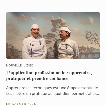
NOUVELLE, VIDÉO
L’application professionnelle : apprendre,
pratiquer et prendre confiance
Apprendre les techniques est une étape essentielle.
Les mettre en pratique au quotidien permet d’aller
encore plus loin. Avec l’application professionnelle,
EN SAVOIR PLUS
les ...