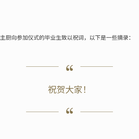
on主厨向参加仪式的毕业生致以祝词，以下是一些摘录：
祝贺大家！