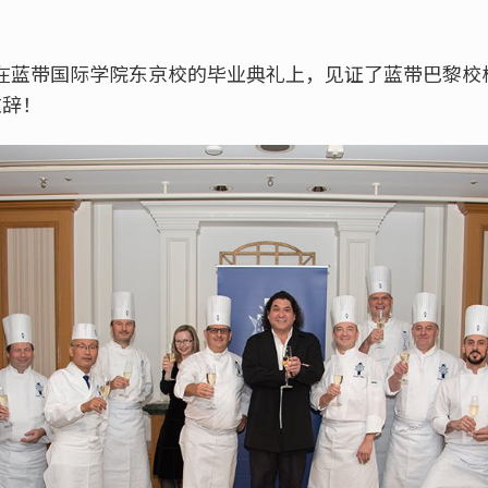
我们在蓝带国际学院东京校的毕业典礼上，见证了蓝带巴黎
重致辞！