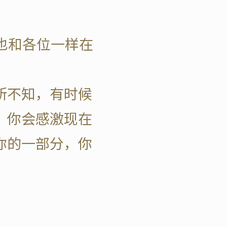
也和各位一样在
所不知，有时候
，你会感激现在
你的一部分，你