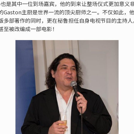
Acurio也是其中一位到场嘉宾，他的到来让整场仪式更加意
的Gaston主厨是世界一流的顶尖厨师之一。不仅如此，
版多部著作的同时，更在秘鲁担任自身电视节目的主持人。G
甚至被改编成一部电影！