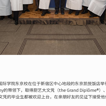
蓝带国际学院东京校在位于新宿区中心地段的东京凯悦饭店
mpany的带领下，取得厨艺大文凭（the Grand Diplôm
文凭的毕业生都被欢迎上台，在亲朋好友的见证下接受他