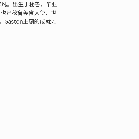
义非凡。出生于秘鲁，毕业
他也是秘鲁美食大使、世
aston主厨的成就如