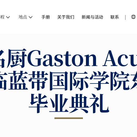
课程
地点
手册
关于我们
新闻与活动
联系
厨Gaston Acu
临蓝带国际学院
毕业典礼