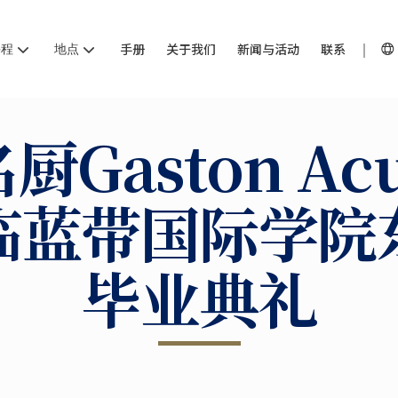
课程
地点
手册
关于我们
新闻与活动
联系
厨Gaston Acu
临蓝带国际学院
毕业典礼