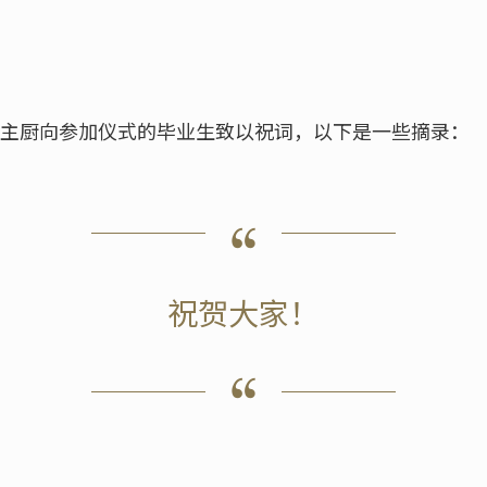
on主厨向参加仪式的毕业生致以祝词，以下是一些摘录：
祝贺大家！