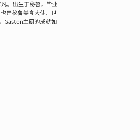
义非凡。出生于秘鲁，毕业
他也是秘鲁美食大使、世
aston主厨的成就如