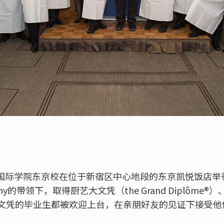
蓝带国际学院东京校在位于新宿区中心地段的东京凯悦饭店
mpany的带领下，取得厨艺大文凭（the Grand Diplôm
文凭的毕业生都被欢迎上台，在亲朋好友的见证下接受他