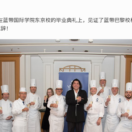
我们在蓝带国际学院东京校的毕业典礼上，见证了蓝带巴黎
重致辞！