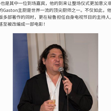
Acurio也是其中一位到场嘉宾，他的到来让整场仪式更加意
的Gaston主厨是世界一流的顶尖厨师之一。不仅如此，
版多部著作的同时，更在秘鲁担任自身电视节目的主持人。G
甚至被改编成一部电影！