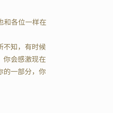
也和各位一样在
所不知，有时候
，你会感激现在
你的一部分，你