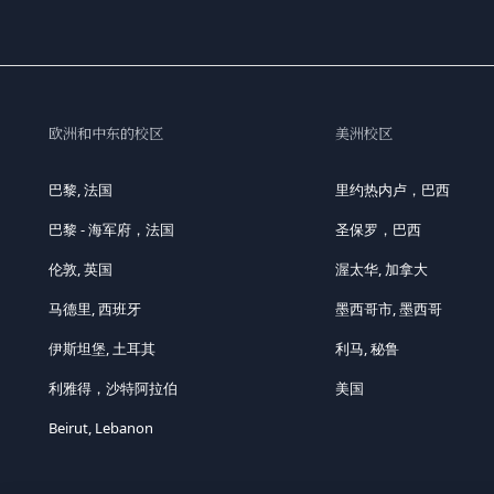
欧洲和中东的校区
美洲校区
巴黎, 法国
里约热内卢，巴西
巴黎 - 海军府，法国
圣保罗，巴西
伦敦, 英国
渥太华, 加拿大
马德里, 西班牙
墨西哥市, 墨西哥
伊斯坦堡, 土耳其
利马, 秘鲁
利雅得，沙特阿拉伯
美国
Beirut, Lebanon