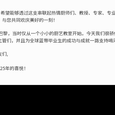
了！希望能够透过这支串联起热情厨师们、教授、专家、专
，与您共同欢庆美好的一刻！
法国巴黎，当时仅从一个小小的厨艺教室开始。今天我们很
主管们，并且为全球蓝带毕业生的成功与成就一路支持喝
们,
25年的喜悦！