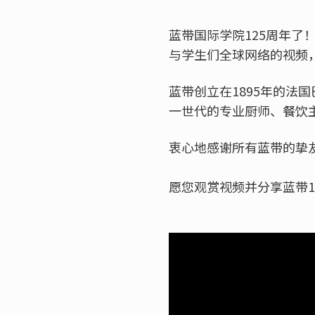
蓝带国际学院125周年
与学生们全球网络的视频
蓝带创立在1895年的
一世代的专业厨师、餐饮
衷心地感谢所有蓝带的挚友
愿您观赏视频并分享蓝带1