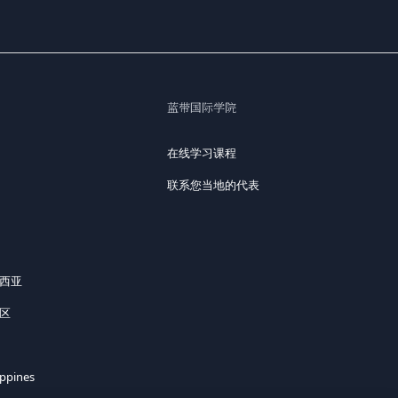
蓝带国际学院
在线学习课程
联系您当地的代表
来西亚
地区
ippines