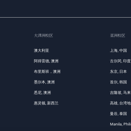
大洋洲校区
亚洲校区
澳大利亚
上海, 中国
阿得雷德, 澳洲
古尔冈, 印度
布里斯班，澳洲
东京, 日本
墨尔本, 澳洲
首尔, 韩国
悉尼, 澳洲
吉隆坡, 马
惠灵顿, 新西兰
高雄, 台湾
曼谷, 泰国
Manila, Phil