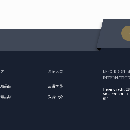
品店
网站入口
LE CORDON B
INTERNATIONA
国精品店
蓝带学员
Herengracht 28
Amsterdam , 1
洲精品店
教育中介
荷兰