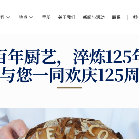
课程
地点
手册
关于我们
新闻与活动
联系
百年厨艺，淬炼125
与您一同欢庆125