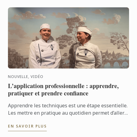
NOUVELLE, VIDÉO
L’application professionnelle : apprendre,
pratiquer et prendre confiance
Apprendre les techniques est une étape essentielle.
Les mettre en pratique au quotidien permet d’aller
encore plus loin. Avec l’application professionnelle,
EN SAVOIR PLUS
les ...