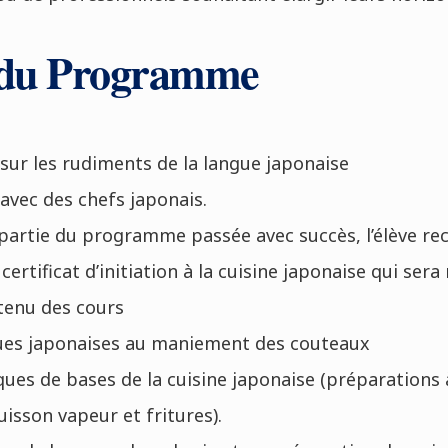
 du Programme
sur les rudiments de la langue japonaise
avec des chefs japonais.
partie du programme passée avec succès, l’élève rec
ertificat d’initiation à la cuisine japonaise qui sera 
tenu des cours
es japonaises au maniement des couteaux
ques de bases de la cuisine japonaise (préparations
cuisson vapeur et fritures).