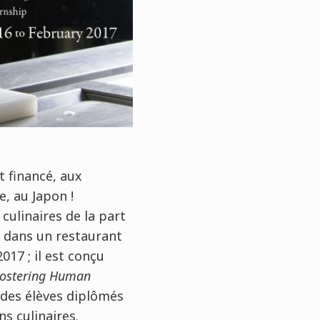
 financé, aux
e, au Japon !
culinaires de la part
s dans un restaurant
017 ; il est conçu
Fostering Human
 des élèves diplômés
ns culinaires.