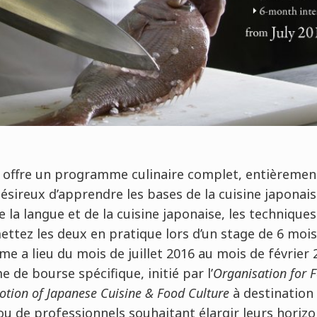
 offre un programme culinaire complet, entièrement
ésireux d’apprendre les bases de la cuisine japonais
la langue et de la cuisine japonaise, les techniques 
ettez les deux en pratique lors d’un stage de 6 moi
e a lieu du mois de juillet 2016 au mois de février 2
e bourse spécifique, initié par l’
Organisation for 
otion of Japanese Cuisine & Food Culture
à destination
 ou de professionnels souhaitant élargir leurs horizo