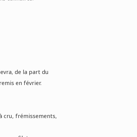
evra, de la part du
remis en février.
 à cru, frémissements,