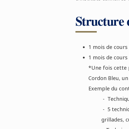
Structure
1 mois de cours 
1 mois de cours 
*Une fois cette 
Cordon Bleu, un c
Exemple du con
- Techniqu
- 5 techni
grillades, 