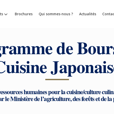
ts
Brochures
Qui sommes-nous ?
Actualités
Contac
ramme de Bours
Cuisine Japonais
ssources humaines pour la cuisine/culture culina
r le Ministère de l’agriculture, des forêts et de l