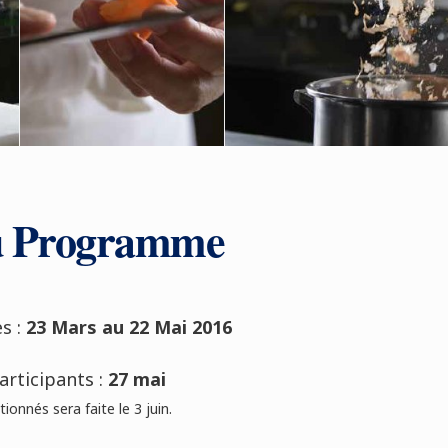
u Programme
s :
23 Mars au 22 Mai 2016
articipants :
27 mai
ionnés sera faite le 3 juin.