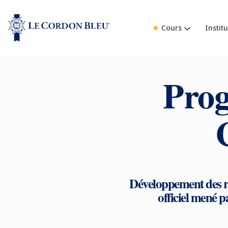
Cours
Institu
Prog
Développement des re
officiel mené pa