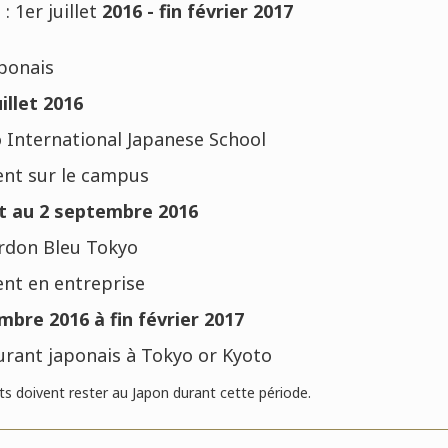
1er juillet
2016 - fin février 2017
aponais
illet 2016
o International Japanese School
nt sur le campus
t au 2 septembre 2016
ordon Bleu Tokyo
nt en entreprise
bre 2016 à fin février 2017
aurant japonais à Tokyo or Kyoto
nts doivent rester au Japon durant cette période.