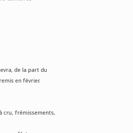
evra, de la part du
remis en février.
 à cru, frémissements,