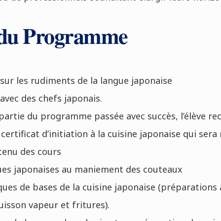
 du Programme
sur les rudiments de la langue japonaise
avec des chefs japonais.
partie du programme passée avec succès, l’élève rec
ertificat d’initiation à la cuisine japonaise qui sera 
tenu des cours
es japonaises au maniement des couteaux
ques de bases de la cuisine japonaise (préparations
cuisson vapeur et fritures).