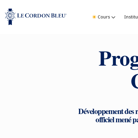
Cours
Institu
Prog
Développement des re
officiel mené pa