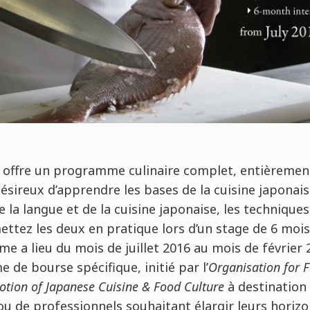
 offre un programme culinaire complet, entièrement
ésireux d’apprendre les bases de la cuisine japonais
la langue et de la cuisine japonaise, les techniques 
ettez les deux en pratique lors d’un stage de 6 moi
e a lieu du mois de juillet 2016 au mois de février 2
e bourse spécifique, initié par l’
Organisation for 
otion of Japanese Cuisine & Food Culture
à destination
 ou de professionnels souhaitant élargir leurs horizo