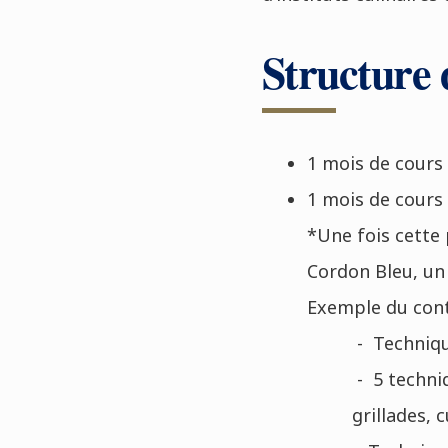
Structure
1 mois de cours 
1 mois de cours 
*Une fois cette 
Cordon Bleu, un c
Exemple du con
- Techniqu
- 5 techni
grillades, 