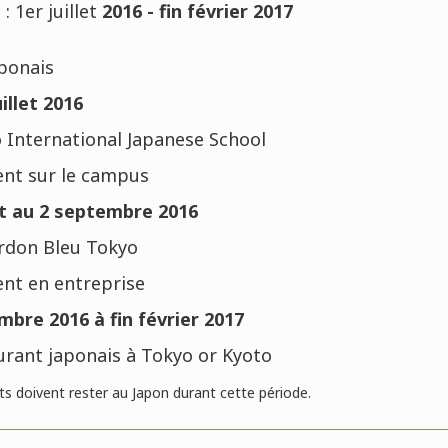
1er juillet
2016 - fin février 2017
aponais
illet 2016
o International Japanese School
nt sur le campus
t au 2 septembre 2016
ordon Bleu Tokyo
nt en entreprise
bre 2016 à fin février 2017
aurant japonais à Tokyo or Kyoto
nts doivent rester au Japon durant cette période.