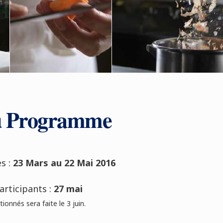
u Programme
s :
23 Mars au 22 Mai 2016
articipants :
27 mai
ionnés sera faite le 3 juin.