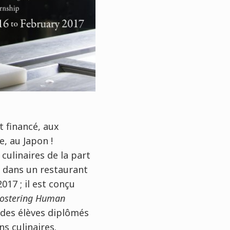
 financé, aux
e, au Japon !
culinaires de la part
s dans un restaurant
017 ; il est conçu
Fostering Human
 des élèves diplômés
ns culinaires.