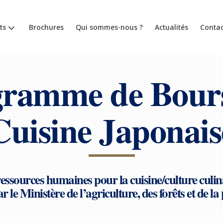
ts
Brochures
Qui sommes-nous ?
Actualités
Contac
ramme de Bours
Cuisine Japonais
ssources humaines pour la cuisine/culture culina
r le Ministère de l’agriculture, des forêts et de l