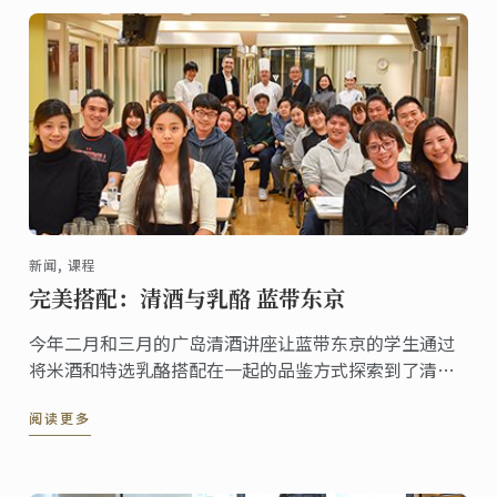
新闻, 课程
完美搭配：清酒与乳酪 蓝带东京
今年二月和三月的广岛清酒讲座让蓝带东京的学生通过
将米酒和特选乳酪搭配在一起的品鉴方式探索到了清酒
的不同层面。
阅读更多