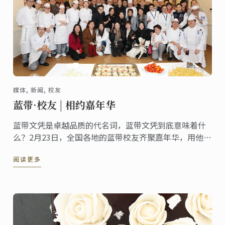
媒体, 新闻, 校友
蓝带·校友 | 相约嘉年华
蓝带文凭是卓越品质的代名词，蓝带文凭到底意味着什
么？2月23日，全国各地的蓝带校友齐聚嘉年华，用他们
的经历回答你！
阅读更多