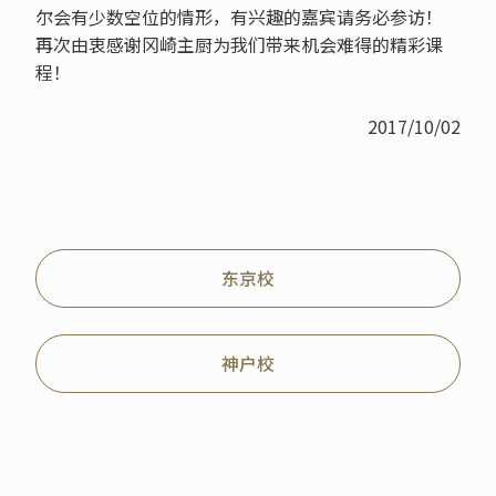
尔会有少数空位的情形，有兴趣的嘉宾请务必参访！
再次由衷感谢冈崎主厨为我们带来机会难得的精彩课
程！
2017/10/02
东京校
神户校