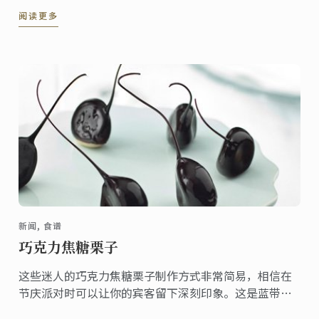
阅读更多
新闻, 食谱
巧克力焦糖栗子
这些迷人的巧克力焦糖栗子制作方式非常简易，相信在
节庆派对时可以让你的宾客留下深刻印象。这是蓝带主
厨独特的配方，你可于 Le Petit Larousse du