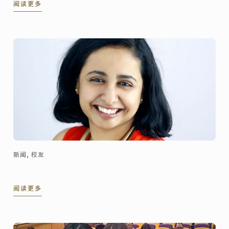
阅读更多
chocolate 珍藏版找到此食谱。
新闻, 校友
阅读更多