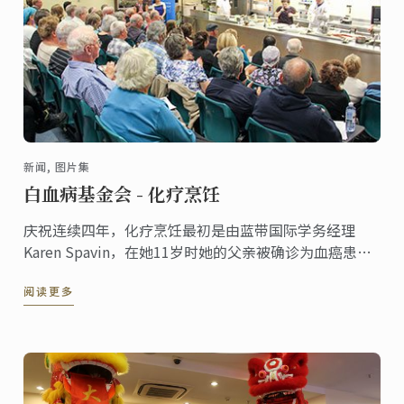
新闻, 图片集
白血病基金会 - 化疗烹饪
庆祝连续四年，化疗烹饪最初是由蓝带国际学务经理
Karen Spavin，在她11岁时她的父亲被确诊为血癌患者
并只剩3个月的时间。
阅读更多