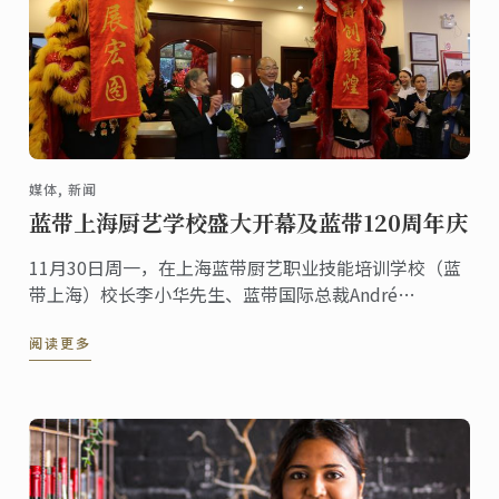
媒体, 新闻
蓝带上海厨艺学校盛大开幕及蓝带120周年庆
11月30日周一，在上海蓝带厨艺职业技能培训学校（蓝
带上海）校长李小华先生、蓝带国际总裁André
Cointreau先生和法国驻上海总领事馆总领事Axel Cruau
阅读更多
先生的共同主持下，上海蓝带厨艺职业技能培训学校盛
大开幕。