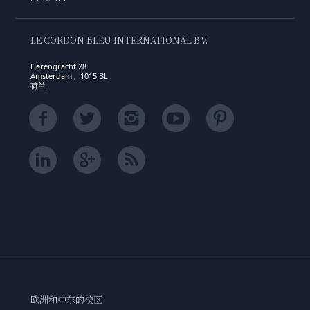
LE CORDON BLEU INTERNATIONAL B.V.
Herengracht 28
Amsterdam , 1015 BL
荷兰
欧洲和中东的校区