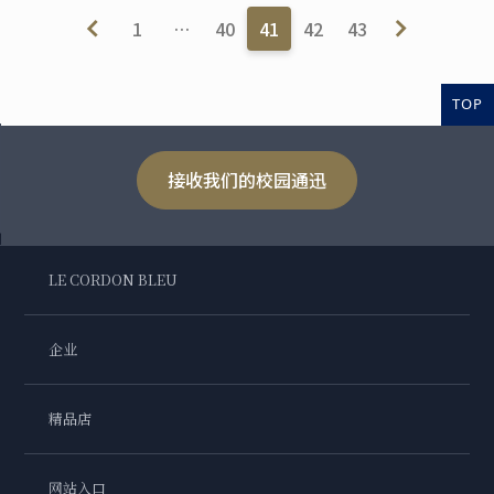
1
…
40
41
42
43
TOP
接收我们的校园通迅
LE CORDON BLEU
企业
精品店
网站入口