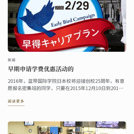
新闻
早期申请学费优惠活动的
2016年，蓝带国际学院日本校将迎接创校25周年，有意
愿报名密集班的同学，只要在2015年12月10日到2016
年2月29日之间申请入学并支付学费，则可享有2016年3
阅读更多
月学费调涨前的学费优惠。