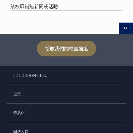
該校區尚無新聞或活動
TOP
接收我們的校園通迅
LE CORDON BLEU
企業
精品店
網站入口