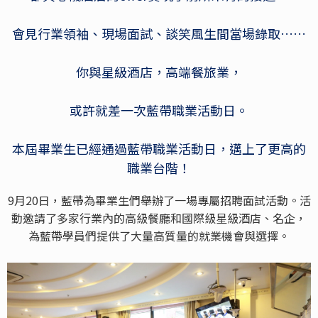
會見行業領袖、現場面試、談笑風生間當場錄取……
你與星級酒店，高端餐旅業，
或許就差一次藍帶職業活動日。
本屆畢業生已經通過藍帶職業活動日，邁上了更高的
職業台階！
9月20日，藍帶為畢業生們舉辦了一場專屬招聘面試活動。活
動邀請了多家行業內的高級餐廳和國際級星級酒店、名企，
為藍帶學員們提供了大量高質量的就業機會與選擇。