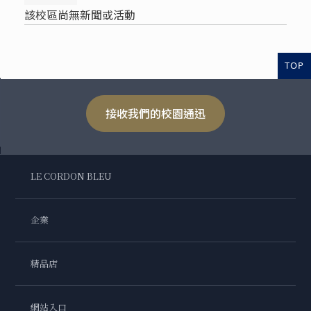
該校區尚無新聞或活動
TOP
接收我們的校園通迅
LE CORDON BLEU
企業
精品店
網站入口