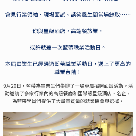
會見行業領袖、現場面試、談笑風生間當場錄取……
你與星級酒店，高端餐旅業，
或許就差一次藍帶職業活動日。
本屆畢業生已經通過藍帶職業活動日，邁上了更高的
職業台階！
9月20日，藍帶為畢業生們舉辦了一場專屬招聘面試活動。活
動邀請了多家行業內的高級餐廳和國際級星級酒店、名企，
為藍帶學員們提供了大量高質量的就業機會與選擇。