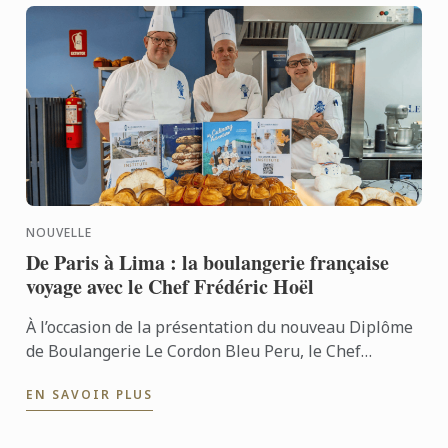
NOUVELLE
De Paris à Lima : la boulangerie française
voyage avec le Chef Frédéric Hoël
À l’occasion de la présentation du nouveau Diplôme
de Boulangerie Le Cordon Bleu Peru, le Chef
Frédéric Hoël s’est rendu à Lima pour partager le
EN SAVOIR PLUS
savoir-faire de ...