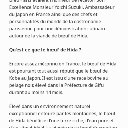
Bleu Paris avaient l’honneur de recevoir Son
Excellence Monsieur Yoichi Suzuki, Ambassadeur
du Japon en France ainsi que des chefs et
personnalités du monde de la gastronomie
parisienne pour une démonstration culinaire
autour de la viande de bœuf de Hida.
Qu’est ce que le bœuf de Hida ?
Encore assez méconnu en France, le bœuf de Hida
est pourtant tout aussi réputé que le bœuf de
Kobe au Japon. Il est issu d’une race bovine au
pelage noir, élevé dans la Préfecture de Gifu
durant au moins 14 mois.
Élevé dans un environnement naturel
exceptionnel entouré par les montagnes, le bœuf
de Hida bénéficie d’une terre riche, d'eau pure et
d’un climat idéal. La viande de ce bœuf d’exception