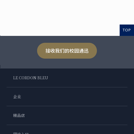
TOP
接收我们的校园通迅
LE CORDON BLEU
企业
精品店