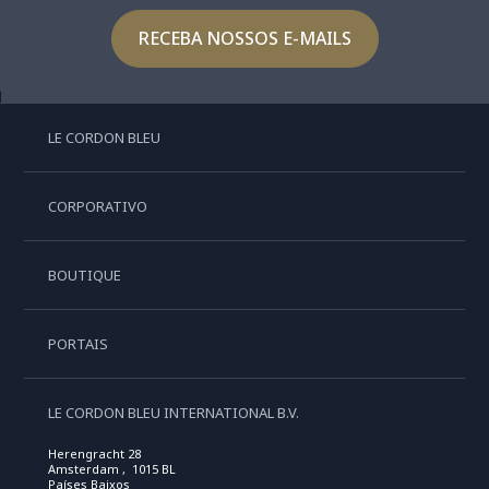
RECEBA NOSSOS E-MAILS
LE CORDON BLEU
CORPORATIVO
BOUTIQUE
PORTAIS
LE CORDON BLEU INTERNATIONAL B.V.
Herengracht 28
Amsterdam , 1015 BL
Países Baixos