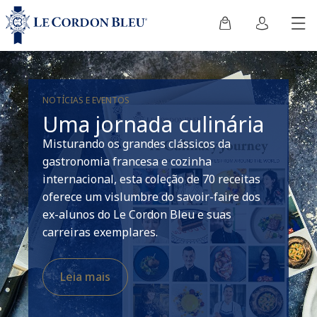
NOTÍCIAS E EVENTOS
Uma jornada culinária
Misturando os grandes clássicos da
gastronomia francesa e cozinha
internacional, esta coleção de 70 receitas
oferece um vislumbre do savoir-faire dos
ex-alunos do Le Cordon Bleu e suas
carreiras exemplares.
Leia mais