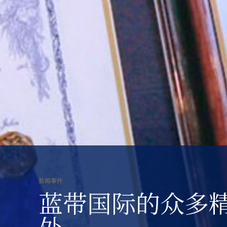
新闻事件
蓝带国际的众多
处