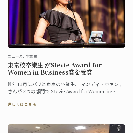
ニュース, 卒業生
東京校卒業生 がStevie Award for
Women in Business賞を受賞
昨年11月にパリと東京の卒業生、 マンディ・ホァン ,
さんが 3つの部門で Stevie Award for Women in
Business 賞を受賞しました。
詳しくはこちら