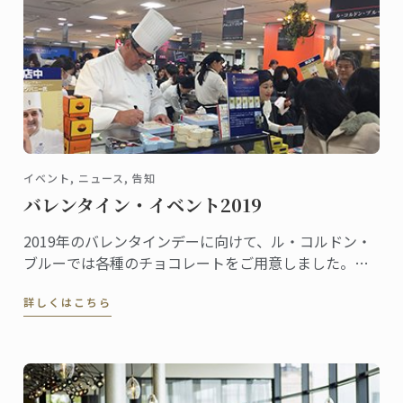
イベント, ニュース, 告知
バレンタイン・イベント2019
2019年のバレンタインデーに向けて、ル・コルドン・
ブルーでは各種のチョコレートをご用意しました。こ
れから全国の百貨店催事場などで販促イベントが行わ
詳しくはこちら
れ、東京校と神戸校のシェフ講師たちも応援に駆けつ
けます。