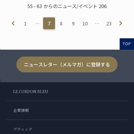
55 - 63 からのニュース/イベント 206
1
…
7
8
9
10
…
23
TOP
ニュースレター（メルマガ）に登録する
LE CORDON BLEU
企業情報
ブティック