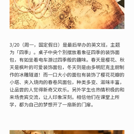
3/20（周一，国定假日）是最后举办的英文班，主题
为「四季」。桌子中央个別摆放着象征四季的装饰面
包，有如坐着电车游过四季般的趣味。春天是樱花、秋
天是枫叶的可爱装饰面包，冬天则是由多明尼克主厨制
作的冰雕隧道！而一口大小的面包有装饰了樱花花瓣的
小塔、夹入烧肉的春卷风面包，种类多变、滋味丰富，
让品尝的人觉得新奇又欢乐。另外学生也热情积极的和
来场贵宾交流，让人印象深刻。相信他们在课堂上所
学，都为自己的梦想开了一扇新的门扉。