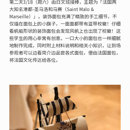
第二天3/18（周六）由日文班接棒，主题为「法国两
大知名港都-圣马洛和马赛（Saint Malo &
Marseille）」。装饰面包充满了精致的手工细节，不
仅插在面包上的小旗子，一面面都带有蓝带校徽！仔细
看帆船形状的装饰面包会发现风帆上也出现了校徽！这
些学生的用心非常有创意。一口大小的面包也一样细腻
地制作完成，同时附上材料说明和相关小知识，让到场
参观者可以边看简介边品尝各式面包，借由法国面包，
将法国文化传达给各位。