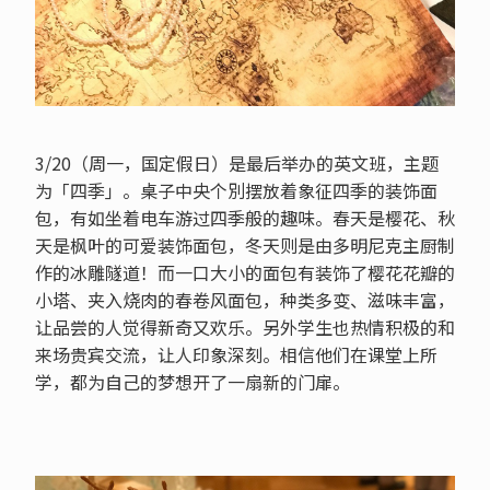
3/20（周一，国定假日）是最后举办的英文班，主题
为「四季」。桌子中央个別摆放着象征四季的装饰面
包，有如坐着电车游过四季般的趣味。春天是樱花、秋
天是枫叶的可爱装饰面包，冬天则是由多明尼克主厨制
作的冰雕隧道！而一口大小的面包有装饰了樱花花瓣的
小塔、夹入烧肉的春卷风面包，种类多变、滋味丰富，
让品尝的人觉得新奇又欢乐。另外学生也热情积极的和
来场贵宾交流，让人印象深刻。相信他们在课堂上所
学，都为自己的梦想开了一扇新的门扉。