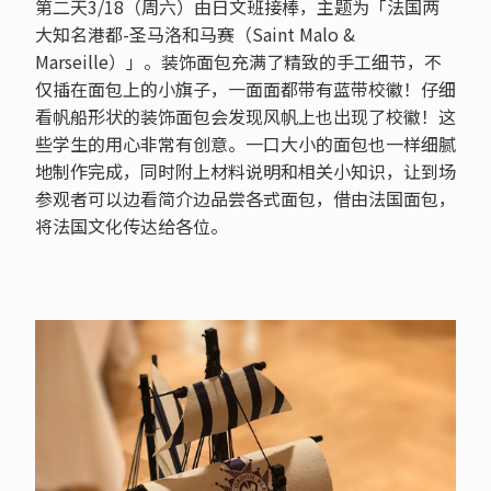
第二天3/18（周六）由日文班接棒，主题为「法国两
大知名港都-圣马洛和马赛（Saint Malo &
Marseille）」。装饰面包充满了精致的手工细节，不
仅插在面包上的小旗子，一面面都带有蓝带校徽！仔细
看帆船形状的装饰面包会发现风帆上也出现了校徽！这
些学生的用心非常有创意。一口大小的面包也一样细腻
地制作完成，同时附上材料说明和相关小知识，让到场
参观者可以边看简介边品尝各式面包，借由法国面包，
将法国文化传达给各位。