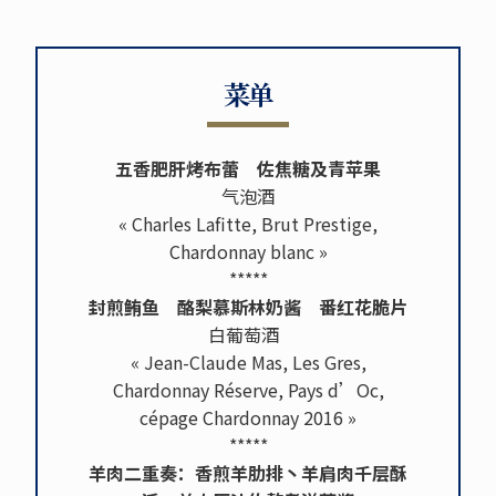
菜单
五香肥肝烤布蕾 佐焦糖及青苹果
气泡酒
« Charles Lafitte, Brut Prestige,
Chardonnay blanc »
*****
封煎鲔鱼 酪梨慕斯林奶酱 番红花脆片
白葡萄酒
« Jean-Claude Mas, Les Gres,
Chardonnay Réserve, Pays d’Oc,
cépage Chardonnay 2016 »
*****
羊肉二重奏：香煎羊肋排丶羊肩肉千层酥