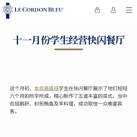
十一月份学生经营快闪餐厅
这个月初，
本校高级班
学生在快闪餐厅展示了他们短短
六个月的所学所成，精心制作了五道丰富的菜式，当中
包括鹅肝、封煎鲔鱼及羊料理，成功取悦一众晚宴宾
客。