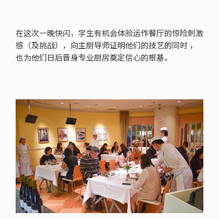
在这次一晚快闪，学生有机会体验运作餐厅的惊险刺激
感（及挑战），向主厨导师证明他们的技艺的同时 ，
也为他们日后晋身专业厨房奠定信心的根基。