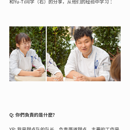
和Yu-Ti同学（右）的分享，从他们的经验中学习 ：
Q: 你們負責的是什麼？
YP: 我是甜点队的队长，负责两道甜点，主要的工作是